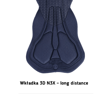
Wkładka 3D N3X – long distance