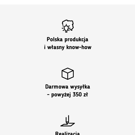
Polska produkcja
i własny know-how
Darmowa wysyłka
- powyżej 350 zł
Realizacja