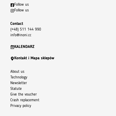
Follow us
Follow us
Contact
(+48) 511 144 990
info@inoni.cc
KALENDARZ
Kontakt i Mapa sklepów
About us
Technology
Newsletter
Statute
Give the voucher
Crash replacement
Privacy policy