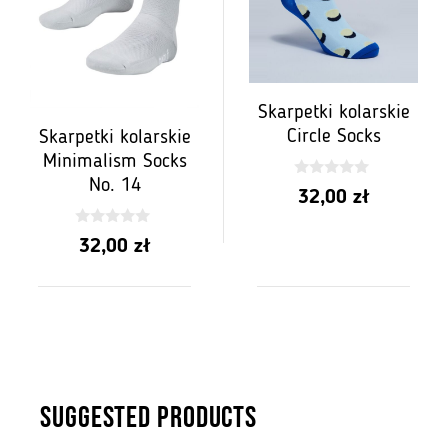
Skarpetki kolarskie
Circle Socks
Skarpetki kolarskie
Minimalism Socks
No. 14
0
32,00
zł
z
5
0
32,00
zł
z
5
SUGGESTED PRODUCTS