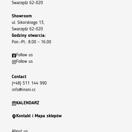
Swarzędz 62-020
Showroom
ul. Sikorskiego 13,
Swarzędz 62-020
Godziny otwarcia:
Pon.–Pt.: 8.00 – 16.00
Follow us
Follow us
Contact
(+48) 511 144 990
info@inoni.cc
KALENDARZ
Kontakt i Mapa sklepów
About us