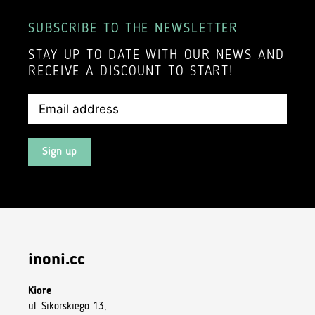
SUBSCRIBE TO THE NEWSLETTER
STAY UP TO DATE WITH OUR NEWS AND
RECEIVE A DISCOUNT TO START!
Sign up
inoni.cc
Kiore
ul. Sikorskiego 13,