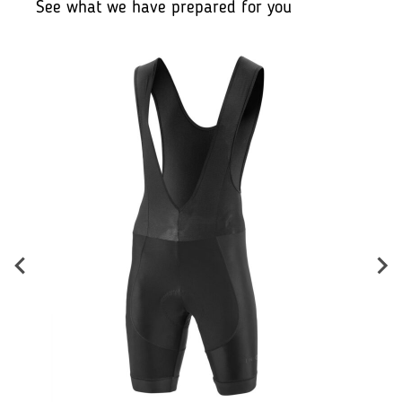
See what we have prepared for you
B