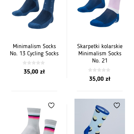
Minimalism Socks
Skarpetki kolarskie
No. 13 Cycling Socks
Minimalism Socks
No. 21
0
35,00
zł
z
0
5
35,00
zł
z
5