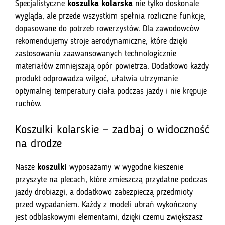
Specjalistyczne
koszulka kolarska
nie tylko doskonale
wygląda, ale przede wszystkim spełnia rozliczne funkcje,
dopasowane do potrzeb rowerzystów. Dla zawodowców
rekomendujemy stroje aerodynamiczne, które dzięki
zastosowaniu zaawansowanych technologicznie
materiałów zmniejszają opór powietrza. Dodatkowo każdy
produkt odprowadza wilgoć, ułatwia utrzymanie
optymalnej temperatury ciała podczas jazdy i nie krępuje
ruchów.
Koszulki kolarskie — zadbaj o widoczność
na drodze
Nasze
koszulki
wyposażamy w wygodne kieszenie
przyszyte na plecach, które zmieszczą przydatne podczas
jazdy drobiazgi, a dodatkowo zabezpieczą przedmioty
przed wypadaniem. Każdy z modeli ubrań wykończony
jest odblaskowymi elementami, dzięki czemu zwiększasz