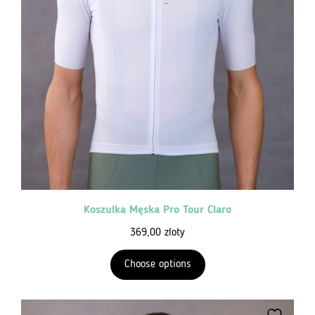
Koszulka Męska Pro Tour Claro
369,00
zloty
Choose options