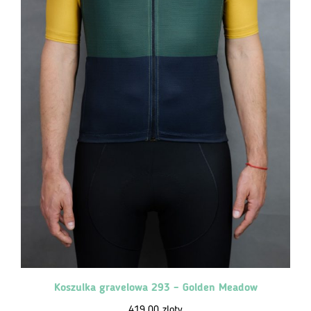
Koszulka gravelowa 293 – Golden Meadow
419,00
zloty