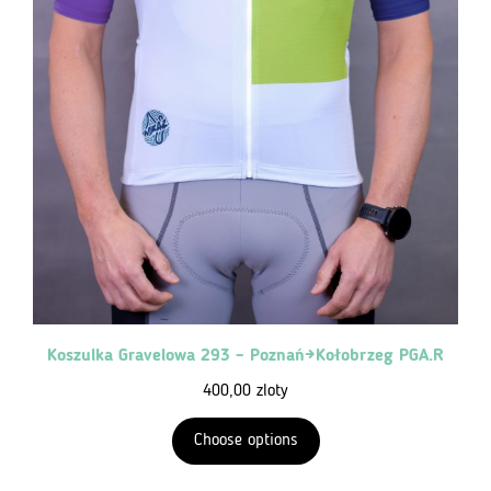
Koszulka Gravelowa 293 – Poznań→Kołobrzeg PGA.R
400,00
zloty
Choose options