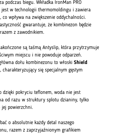
za podczas biegu. Wkładka IronMan PRO
jest w technologii thermomoldingu i zawiera
e, co wpływa na zwiększenie oddychalności.
astyczność gwarantuje, że kombinezon będzie
razem z zawodnikiem.
akończone są taśmą Antyslip, która przytrzymuje
ściwym miejscu i nie powoduje odparzeń.
 główna dołu kombinezonu to włoski
Shield
, charakteryzujący się specjalnym gęstym
 dzięki pokryciu teflonem, woda nie jest
a od razu w struktury splotu dzianiny, tylko
 jej powierzchni.
bać o absolutnie każdy detal naszego
nu, razem z zaprzyjaźnionym grafikiem