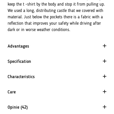
keep the t -shirt by the body and stop it from pulling up.
We used a long, distributing castle that we covered with
material. Just below the pockets there is a fabric with a
reflection that improves your safety while driving after
dark or in worse weather conditions.
Advantages
Specification
dla wymagających i
Characteristics
zaawansowanych kolarzy
4 way stretch
Care
The material evenly stretching in every direction. It
guarantees a perfect fit and does not restrict movement.
Opinie (42)