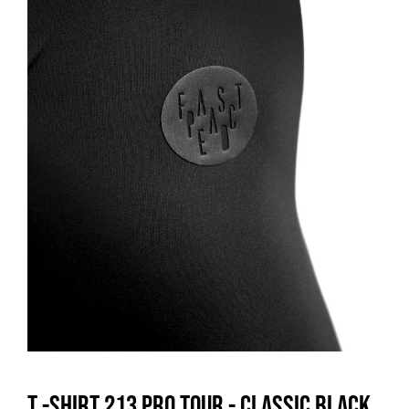
T -shirt 213 Pro Tour - Classic Black