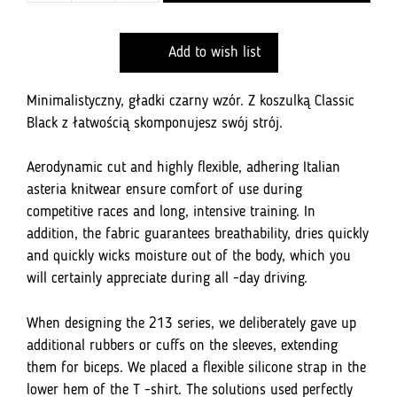
Koszulka
213
Add to wish list
Pro
Tour
–
Minimalistyczny, gładki czarny wzór. Z koszulką Classic
Classic
Black z łatwością skomponujesz swój strój.
Black
Aerodynamic cut and highly flexible, adhering Italian
asteria knitwear ensure comfort of use during
competitive races and long, intensive training. In
addition, the fabric guarantees breathability, dries quickly
and quickly wicks moisture out of the body, which you
will certainly appreciate during all -day driving.
When designing the 213 series, we deliberately gave up
additional rubbers or cuffs on the sleeves, extending
them for biceps. We placed a flexible silicone strap in the
lower hem of the T -shirt. The solutions used perfectly