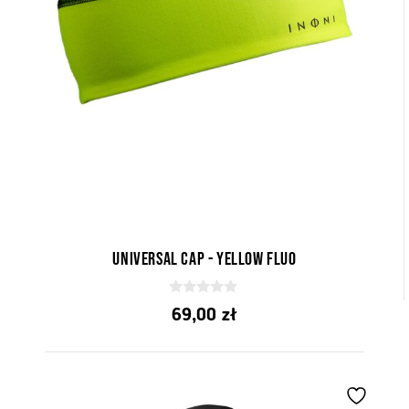
Universal cap - yellow fluo
0
69,00
zł
z
5