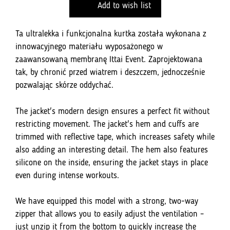
Add to wish list
2.0
Light
Blue
Ta ultralekka i funkcjonalna kurtka została wykonana z
innowacyjnego materiału wyposażonego w
zaawansowaną membranę Ittai Event. Zaprojektowana
tak, by chronić przed wiatrem i deszczem, jednocześnie
pozwalając skórze oddychać.
The jacket's modern design ensures a perfect fit without
restricting movement. The jacket's hem and cuffs are
trimmed with reflective tape, which increases safety while
also adding an interesting detail. The hem also features
silicone on the inside, ensuring the jacket stays in place
even during intense workouts.
We have equipped this model with a strong, two-way
zipper that allows you to easily adjust the ventilation –
just unzip it from the bottom to quickly increase the