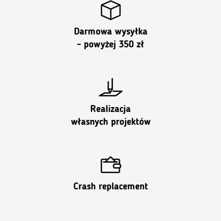
Darmowa wysyłka
- powyżej 350 zł
Realizacja
własnych projektów
Crash replacement