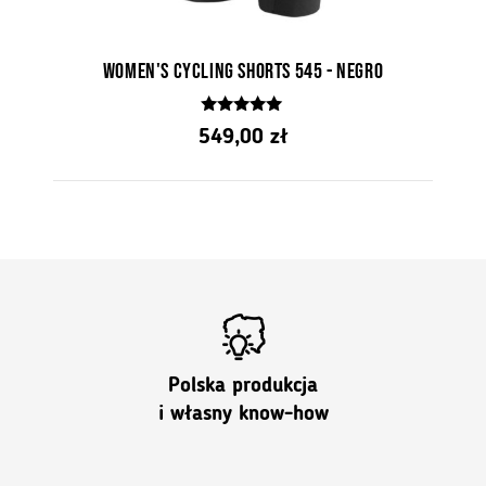
Women's cycling shorts 545 - Negro
5.00
549,00
zł
z 5
Polska produkcja
i własny know-how