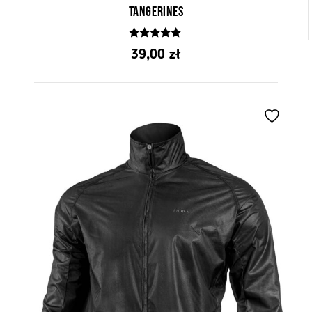
Tangerines
5.00
39,00
zł
z 5