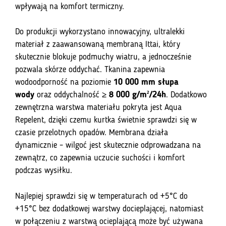
wpływają na komfort termiczny.
Do produkcji wykorzystano innowacyjny, ultralekki
materiał z zaawansowaną membraną Ittai, który
skutecznie blokuje podmuchy wiatru, a jednocześnie
pozwala skórze oddychać. Tkanina zapewnia
wodoodporność na poziomie
10 000 mm słupa
wody
oraz oddychalność
≥ 8 000 g/m²/24h
. Dodatkowo
zewnętrzna warstwa materiału pokryta jest Aqua
Repelent, dzięki czemu kurtka świetnie sprawdzi się w
czasie przelotnych opadów. Membrana działa
dynamicznie – wilgoć jest skutecznie odprowadzana na
zewnątrz, co zapewnia uczucie suchości i komfort
podczas wysiłku.
Najlepiej sprawdzi się w temperaturach od +5°C do
+15°C bez dodatkowej warstwy docieplającej, natomiast
w połączeniu z warstwą ocieplającą może być używana