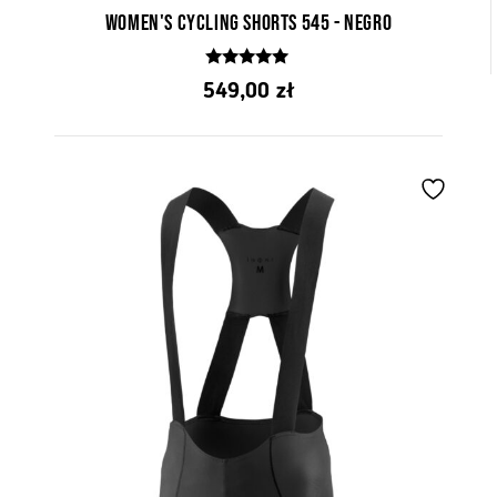
Women's cycling shorts 545 - Negro
5.00
549,00
zł
z 5