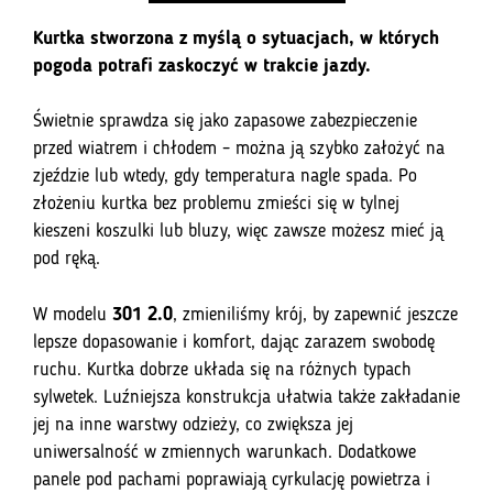
Windy
-
Kurtka stworzona z myślą o sytuacjach, w których
Pomarańczowa
pogoda potrafi zaskoczyć w trakcie jazdy.
Świetnie sprawdza się jako zapasowe zabezpieczenie
przed wiatrem i chłodem – można ją szybko założyć na
zjeździe lub wtedy, gdy temperatura nagle spada. Po
złożeniu kurtka bez problemu zmieści się w tylnej
kieszeni koszulki lub bluzy, więc zawsze możesz mieć ją
pod ręką.
W modelu
301 2.0
, zmieniliśmy krój, by zapewnić jeszcze
lepsze dopasowanie i komfort, dając zarazem swobodę
ruchu. Kurtka dobrze układa się na różnych typach
sylwetek. Luźniejsza konstrukcja ułatwia także zakładanie
jej na inne warstwy odzieży, co zwiększa jej
uniwersalność w zmiennych warunkach. Dodatkowe
panele pod pachami poprawiają cyrkulację powietrza i