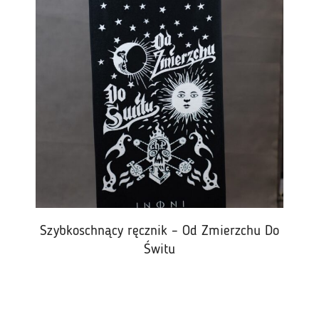
Szybkoschnący ręcznik – Od Zmierzchu Do
Świtu