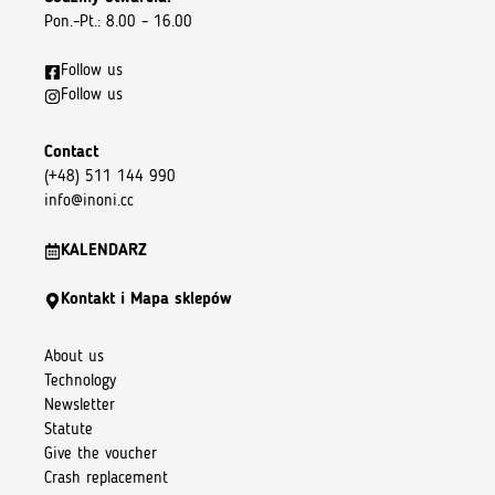
Pon.–Pt.: 8.00 – 16.00
Follow us
Follow us
Contact
(+48) 511 144 990
info@inoni.cc
KALENDARZ
Kontakt i Mapa sklepów
About us
Technology
Newsletter
Statute
Give the voucher
Crash replacement