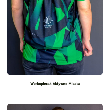
Workoplecak Aktywne Miasta