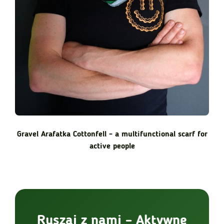
Gravel Arafatka Cottonfell - a multifunctional scarf for
active people
Ruszaj z nami – Aktywne