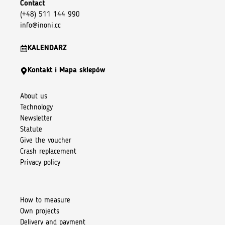
Contact
(+48) 511 144 990
info@inoni.cc
KALENDARZ
Kontakt i Mapa sklepów
About us
Technology
Newsletter
Statute
Give the voucher
Crash replacement
Privacy policy
How to measure
Own projects
Delivery and payment