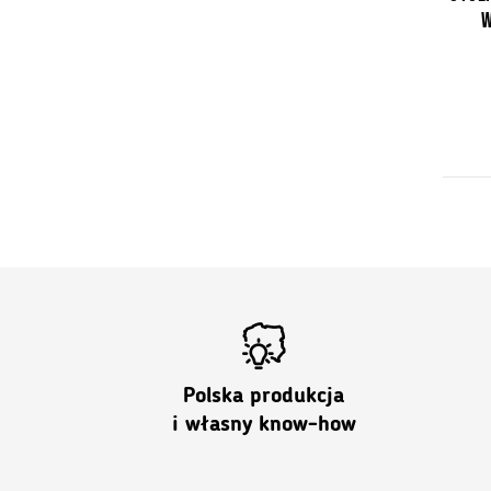
W
Polska produkcja
i własny know-how