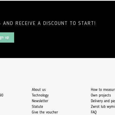
 AND RECEIVE A DISCOUNT TO START!
gn up
About us
How to measur
90
Technology
Own projects
Newsletter
Delivery and p
Statute
Zwrot lub wym
Give the voucher
FAQ