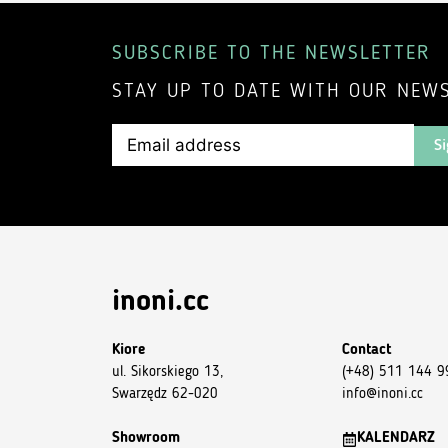
SUBSCRIBE TO THE NEWSLETTER
STAY UP TO DATE WITH OUR NEWS
Si
inoni.cc
Kiore
Contact
ul. Sikorskiego 13,
(+48) 511 144 9
Swarzędz 62-020
info@inoni.cc
Showroom
KALENDARZ