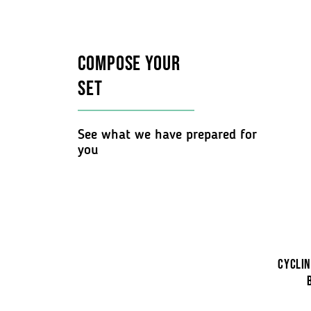
COMPOSE YOUR
SET
See what we have prepared for
you
Cyclin