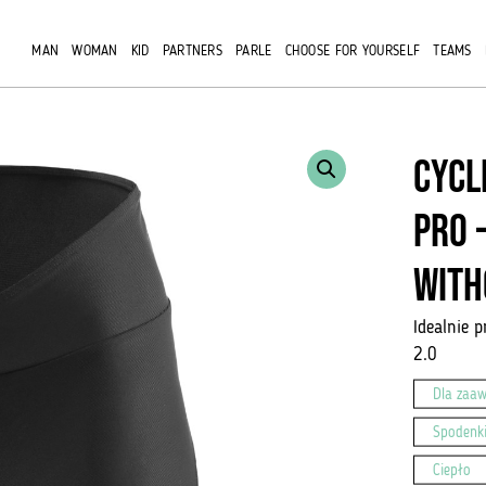
MAN
WOMAN
KID
PARTNERS
PARLE
CHOOSE FOR YOURSELF
TEAMS
Cycl
Pro 
With
Idealnie 
2.0
Dla zaa
Spodenk
Ciepło