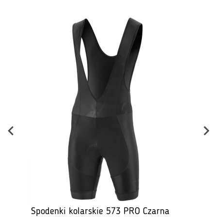
B
Spodenki kolarskie 573 PRO Czarna