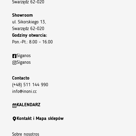
Swarzędz 62-020
Showroom
ul. Sikorskiego 13,
Swarzędz 62-020
Godziny otwarcia:
Pon.–Pt.: 8.00 – 16.00
Síganos
Síganos
Contacto
(+48) 511 144 990
info@inoni.cc
KALENDARZ
Kontakt i Mapa sklepów
Sobre nosotros