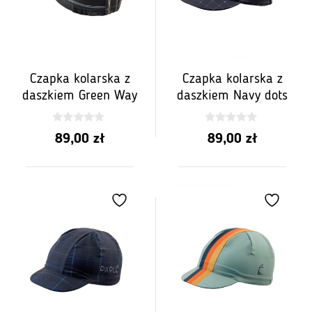
Czapka kolarska z
Czapka kolarska z
daszkiem Green Way
daszkiem Navy dots
0
0
89,00
zł
89,00
zł
z
z
5
5