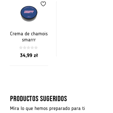
Crema de chamois
smarrr
0
34,99
zł
z
5
PRODUCTOS SUGERIDOS
Mira lo que hemos preparado para ti