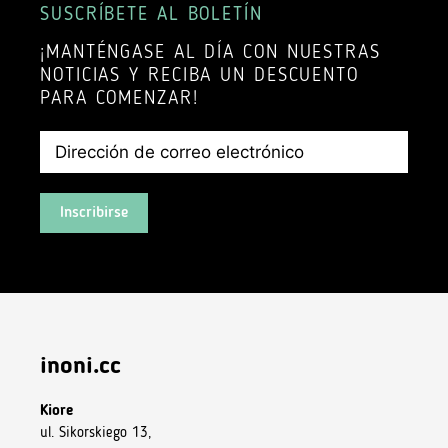
SUSCRÍBETE AL BOLETÍN
¡MANTÉNGASE AL DÍA CON NUESTRAS
NOTICIAS Y RECIBA UN DESCUENTO
PARA COMENZAR!
Inscribirse
inoni.cc
Kiore
ul. Sikorskiego 13,