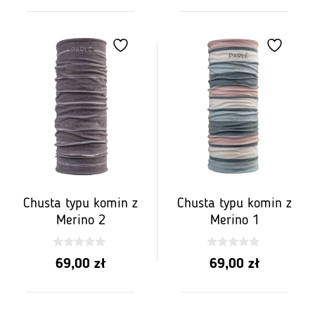
Chusta typu komin z
Chusta typu komin z
Merino 2
Merino 1
0
0
69,00
zł
69,00
zł
z
z
5
5