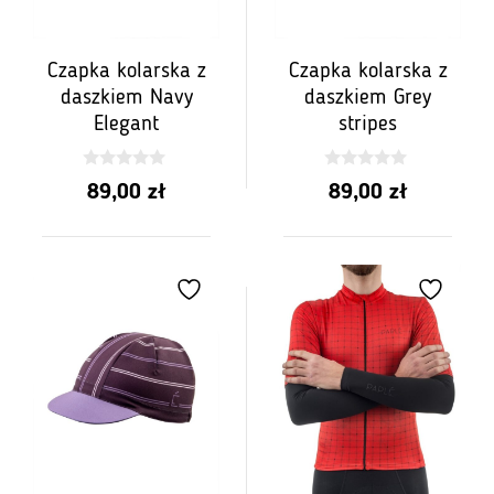
Czapka kolarska z
Czapka kolarska z
daszkiem Navy
daszkiem Grey
Elegant
stripes
0
0
89,00
zł
89,00
zł
z
z
5
5