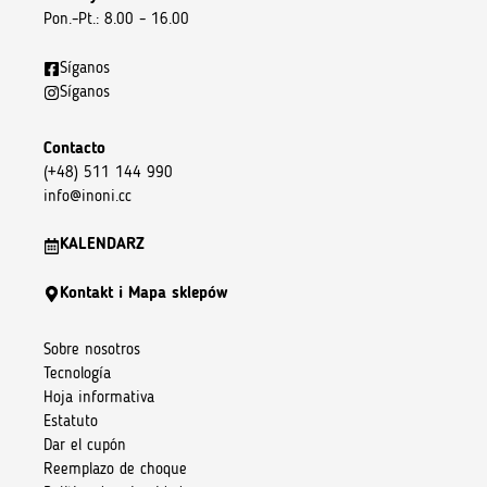
Pon.–Pt.: 8.00 – 16.00
Síganos
Síganos
Contacto
(+48) 511 144 990
info@inoni.cc
KALENDARZ
Kontakt i Mapa sklepów
Sobre nosotros
Tecnología
Hoja informativa
Estatuto
Dar el cupón
Reemplazo de choque