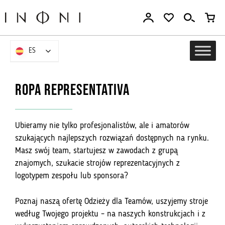
Ir
al
contenido
ES
ES
Ropa representativa
Ubieramy nie tylko profesjonalistów, ale i amatorów
szukających najlepszych rozwiązań dostępnych na rynku.
Masz swój team, startujesz w zawodach z grupą
znajomych, szukacie strojów reprezentacyjnych z
logotypem zespołu lub sponsora?
Poznaj naszą ofertę Odzieży dla Teamów, uszyjemy stroje
według Twojego projektu – na naszych konstrukcjach i z