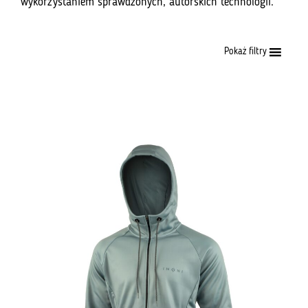
wykorzystaniem sprawdzonych, autorskich technologii.
Pokaż filtry