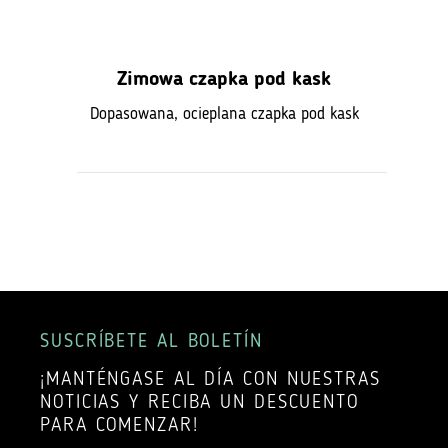
Zimowa czapka pod kask
Dopasowana, ocieplana czapka pod kask
SUSCRÍBETE AL BOLETÍN
¡MANTÉNGASE AL DÍA CON NUESTRAS
NOTICIAS Y RECIBA UN DESCUENTO
PARA COMENZAR!