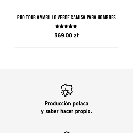
Pro Tour Amarillo Verde Camisa para hombres
5.00
369,00
zł
de 5
Producción polaca
y saber hacer propio.