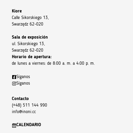
Kiore
Calle Sikorskiego 13,
Swarzędz 62-020
Sala de exposición
ul. Sikorskiego 13,
Swarzędz 62-020
Horario de apertura:
de lunes a viernes: de 8:00 a. m. a 4:00 p. m.
Síganos
Síganos
Contacto
(+48) 511 144 990
info@inoni.cc
CALENDARIO