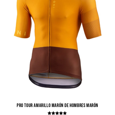
Pro Tour Amarillo Marón de hombres Marón