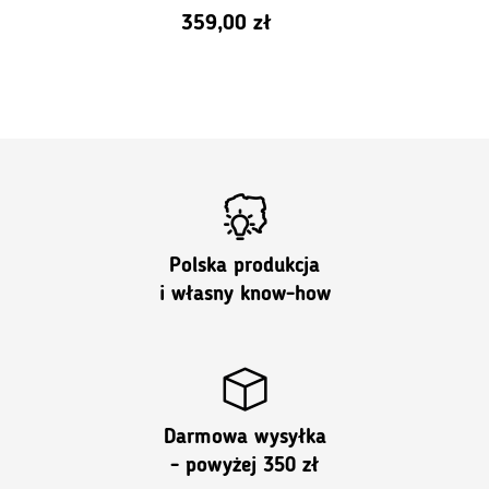
359,00
zł
Polska produkcja
i własny know-how
Darmowa wysyłka
- powyżej 350 zł