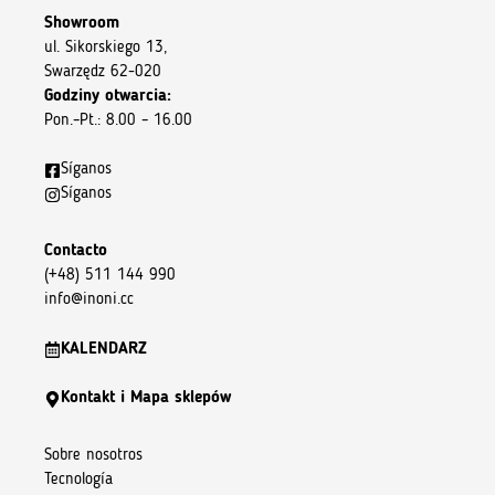
Showroom
ul. Sikorskiego 13,
Swarzędz 62-020
Godziny otwarcia:
Pon.–Pt.: 8.00 – 16.00
Síganos
Síganos
Contacto
(+48) 511 144 990
info@inoni.cc
KALENDARZ
Kontakt i Mapa sklepów
Sobre nosotros
Tecnología