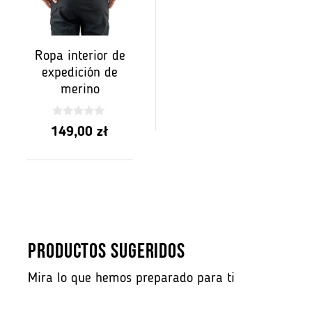
Ropa interior de
expedición de
merino
0
149,00
zł
z
5
PRODUCTOS SUGERIDOS
Mira lo que hemos preparado para ti