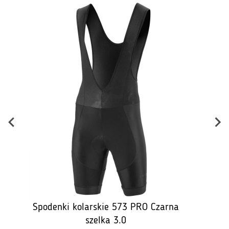
B
Spodenki kolarskie 573 PRO Czarna
szelka 3.0