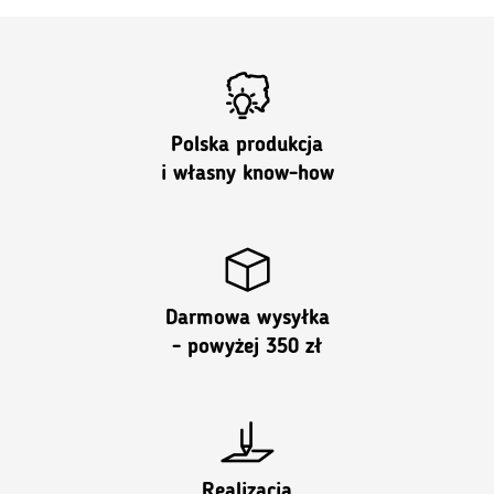
Polska produkcja
i własny know-how
Darmowa wysyłka
- powyżej 350 zł
Realizacja