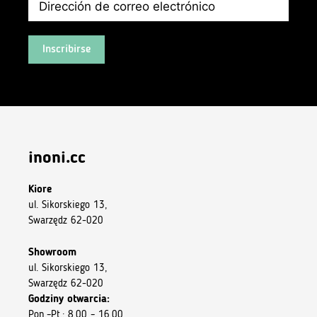
Inscribirse
inoni.cc
Kiore
ul. Sikorskiego 13,
Swarzędz 62-020
Showroom
ul. Sikorskiego 13,
Swarzędz 62-020
Godziny otwarcia:
Pon.–Pt.: 8.00 – 16.00