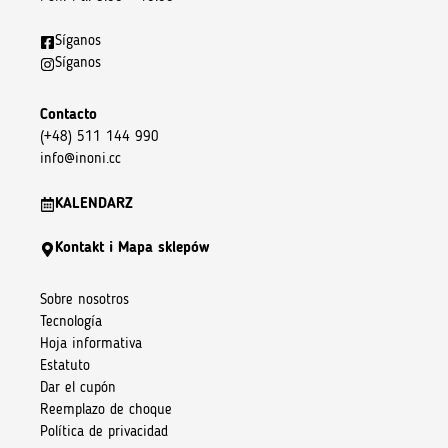
Síganos
Síganos
Contacto
(+48) 511 144 990
info@inoni.cc
KALENDARZ
Kontakt i Mapa sklepów
Sobre nosotros
Tecnología
Hoja informativa
Estatuto
Dar el cupón
Reemplazo de choque
Política de privacidad