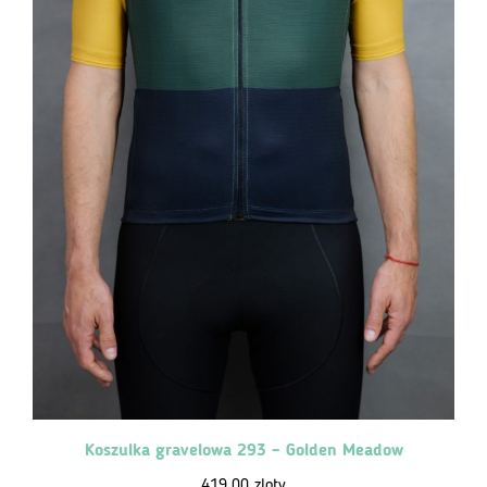
Koszulka gravelowa 293 – Golden Meadow
419,00
zloty