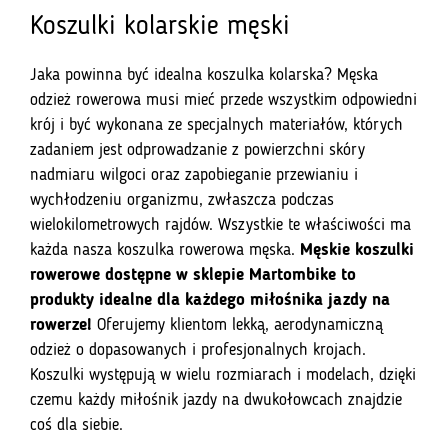
Koszulki kolarskie męski
Jaka powinna być idealna koszulka kolarska? Męska
odzież rowerowa musi mieć przede wszystkim odpowiedni
krój i być wykonana ze specjalnych materiałów, których
zadaniem jest odprowadzanie z powierzchni skóry
nadmiaru wilgoci oraz zapobieganie przewianiu i
wychłodzeniu organizmu, zwłaszcza podczas
wielokilometrowych rajdów. Wszystkie te właściwości ma
każda nasza koszulka rowerowa męska.
Męskie koszulki
rowerowe dostępne w sklepie Martombike to
produkty idealne dla każdego miłośnika jazdy na
rowerze!
Oferujemy klientom lekką, aerodynamiczną
odzież o dopasowanych i profesjonalnych krojach.
Koszulki występują w wielu rozmiarach i modelach, dzięki
czemu każdy miłośnik jazdy na dwukołowcach znajdzie
coś dla siebie.