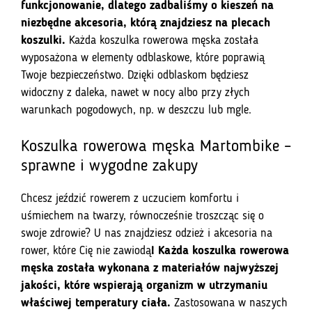
funkcjonowanie, dlatego zadbaliśmy o kieszeń na
niezbędne akcesoria, którą znajdziesz na plecach
koszulki.
Każda koszulka rowerowa męska została
wyposażona w elementy odblaskowe, które poprawią
Twoje bezpieczeństwo. Dzięki odblaskom będziesz
widoczny z daleka, nawet w nocy albo przy złych
warunkach pogodowych, np. w deszczu lub mgle.
Koszulka rowerowa męska Martombike –
sprawne i wygodne zakupy
Chcesz jeździć rowerem z uczuciem komfortu i
uśmiechem na twarzy, równocześnie troszcząc się o
swoje zdrowie? U nas znajdziesz odzież i akcesoria na
rower, które Cię nie zawiodą
! Każda koszulka rowerowa
męska została wykonana z materiałów najwyższej
jakości, które wspierają organizm w utrzymaniu
właściwej temperatury ciała.
Zastosowana w naszych