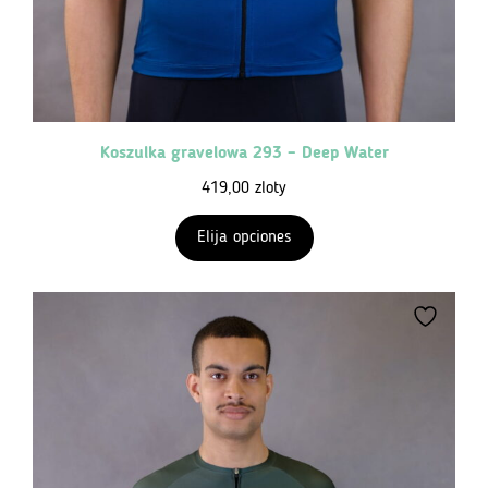
Koszulka gravelowa 293 – Deep Water
419,00
zloty
Elija opciones