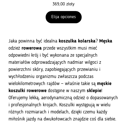
369,00
zloty
Elija opciones
Jaka powinna być idealna
koszulka kolarska
?
Męska
odzież
rowerowa
przede wszystkim musi mieć
odpowiedni krój i być wykonana ze specjalnych
materiałów odprowadzających nadmiar wilgoci z
powierzchni skóry, zapobiegających przewianiu i
wychłodzeniu organizmu zwłaszcza podczas
wielokilometrowych rajdów — właśnie takie są
męskie
koszulki rowerowe
dostępne w naszym
sklepie
!
Oferujemy lekką, aerodynamiczną odzież o dopasowanych
i profesjonalnych krojach. Koszulki występują w wielu
różnych rozmiarach i modelach, dzięki czemu każdy
miłośnik jazdy na dwukołowcach znajdzie coś dla siebie.