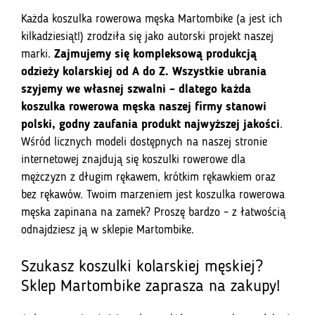
Każda koszulka rowerowa męska Martombike (a jest ich
kilkadziesiąt!) zrodziła się jako autorski projekt naszej
marki.
Zajmujemy się kompleksową produkcją
odzieży kolarskiej od A do Z. Wszystkie ubrania
szyjemy we własnej szwalni – dlatego każda
koszulka rowerowa męska naszej firmy stanowi
polski, godny zaufania produkt najwyższej jakości
.
Wśród licznych modeli dostępnych na naszej stronie
internetowej znajdują się koszulki rowerowe dla
mężczyzn z długim rękawem, krótkim rękawkiem oraz
bez rękawów. Twoim marzeniem jest koszulka rowerowa
męska zapinana na zamek? Proszę bardzo – z łatwością
odnajdziesz ją w sklepie Martombike.
Szukasz koszulki kolarskiej męskiej?
Sklep Martombike zaprasza na zakupy!