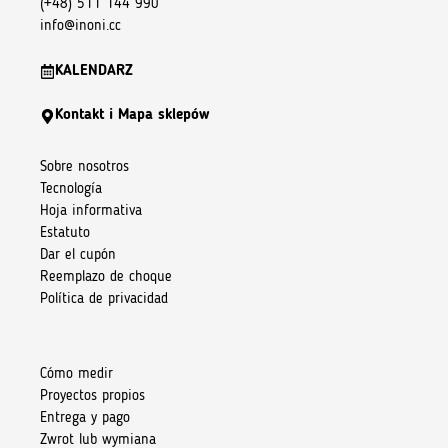
(+48) 511 144 990
info@inoni.cc
KALENDARZ
Kontakt i Mapa sklepów
Sobre nosotros
Tecnología
Hoja informativa
Estatuto
Dar el cupón
Reemplazo de choque
Política de privacidad
Cómo medir
Proyectos propios
Entrega y pago
Zwrot lub wymiana