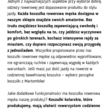
Jednym z najważniejszych aspektów przy wyborze dobrej
odzieży rowerowej jest dopasowanie produktu do stylu
jazdy.
Każda koszulka rowerowa męska dostępna w
naszym sklepie znajdzie swoich amatorów. Bez
trudu znajdziesz koszulkę zapewniającą swobodę i
komfort, bez względu na to, czy jeździsz wyczynowo
po górskich terenach, kochasz intensywne rajdy za
miastem, czy dopiero rozpoczynasz swoją przygodę
z jednośladem
. Wszystkie proponowane przez nas
koszulki rowerowe męskie są odpowiednio wyprofilowane,
nie ograniczają ruchów i zapewniają wygodę w każdych
warunkach. Jeśli masz już dość jazdy na rowerze w
codziennej bawełnianej koszulce — wybierz porządne
koszulki z Martombike!
Jakie dodatkowe funkcjonalności ma koszulka rowerowa
męska naszej produkcji?
Koszulki kolarskie, które
produkujemy, mają ułatwić rowerzystom codzienne