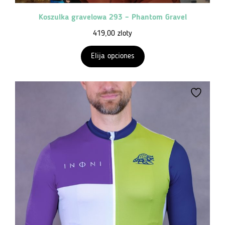
Koszulka gravelowa 293 – Phantom Gravel
419,00
zloty
Elija opciones