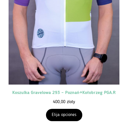
Koszulka Gravelowa 293 – Poznań→Kołobrzeg PGA.R
400,00
zloty
Elija opciones