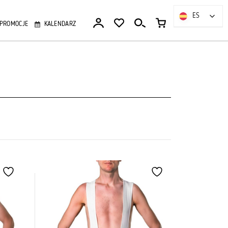
ES
ES
PROMOCJE
KALENDARZ