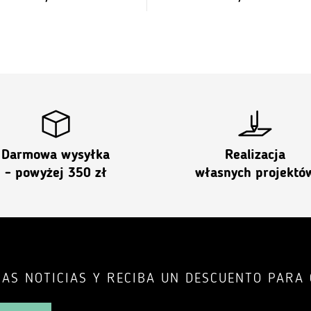
Darmowa wysyłka
Realizacja
- powyżej 350 zł
własnych projektó
RAS NOTICIAS Y RECIBA UN DESCUENTO PARA