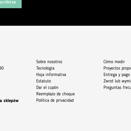
scribirse
Sobre nosotros
Cómo medir
90
Tecnología
Proyectos propi
Hoja informativa
Entrega y pago
Estatuto
Zwrot lub wym
Dar el cupón
Preguntas frec
Reemplazo de choque
Política de privacidad
a sklepów