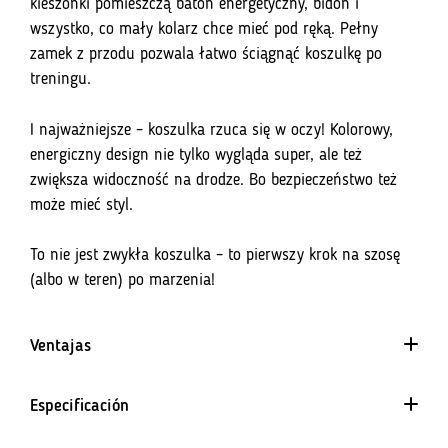
kieszonki pomieszczą baton energetyczny, bidon i
wszystko, co mały kolarz chce mieć pod ręką. Pełny
zamek z przodu pozwala łatwo ściągnąć koszulkę po
treningu.
I najważniejsze – koszulka rzuca się w oczy! Kolorowy,
energiczny design nie tylko wygląda super, ale też
zwiększa widoczność na drodze. Bo bezpieczeństwo też
może mieć styl.
To nie jest zwykła koszulka – to pierwszy krok na szosę
(albo w teren) po marzenia!
Ventajas
Especificación
dla dzieci