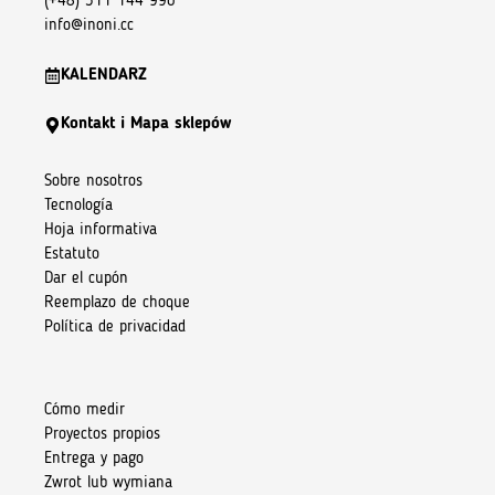
(+48) 511 144 990
info@inoni.cc
KALENDARZ
Kontakt i Mapa sklepów
Sobre nosotros
Tecnología
Hoja informativa
Estatuto
Dar el cupón
Reemplazo de choque
Política de privacidad
Cómo medir
Proyectos propios
Entrega y pago
Zwrot lub wymiana