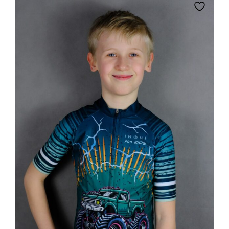
podczas intensywnego wysiłku.
Kontrola termiczna
Materiał przyjemny w dotyku
Produkty z tym znakiem oznaczają użycie materiałów
pomagających utrzymać komfortową temperaturę ciała.