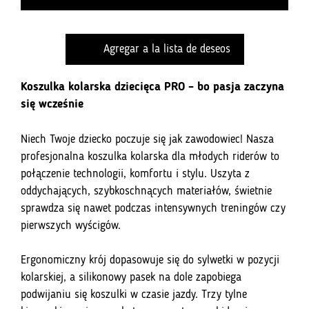
Zombie
Racer
Agregar a la lista de deseos
Professional
Active
Koszulka kolarska dziecięca PRO – bo pasja zaczyna
się wcześnie
Niech Twoje dziecko poczuje się jak zawodowiec! Nasza
profesjonalna koszulka kolarska dla młodych riderów to
połączenie technologii, komfortu i stylu. Uszyta z
oddychających, szybkoschnących materiałów, świetnie
sprawdza się nawet podczas intensywnych treningów czy
pierwszych wyścigów.
Ergonomiczny krój dopasowuje się do sylwetki w pozycji
kolarskiej, a silikonowy pasek na dole zapobiega
podwijaniu się koszulki w czasie jazdy. Trzy tylne