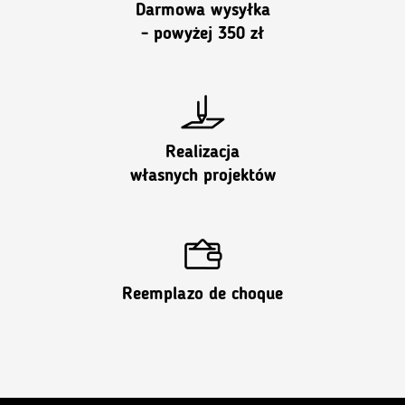
Darmowa wysyłka
- powyżej 350 zł
Realizacja
własnych projektów
Reemplazo de choque