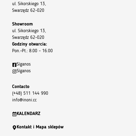
ul. Sikorskiego 13,
Swarzędz 62-020
Showroom
ul. Sikorskiego 13,
Swarzędz 62-020
Godziny otwarcia:
Pon.–Pt.: 8.00 – 16.00
Síganos
Síganos
Contacto
(+48) 511 144 990
info@inoni.cc
KALENDARZ
Kontakt i Mapa sklepów