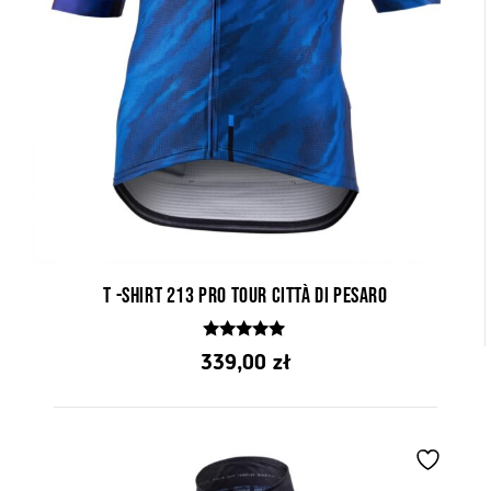
T -SHIRT 213 Pro Tour Città Di Pesaro
5.00
339,00
zł
z 5