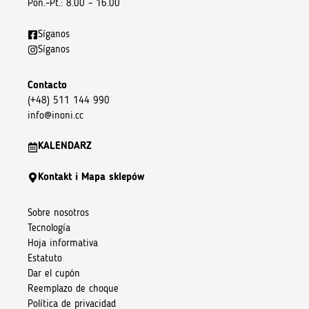
Pon.–Pt.: 8.00 – 16.00
Síganos
Síganos
Contacto
(+48) 511 144 990
info@inoni.cc
KALENDARZ
Kontakt i Mapa sklepów
Sobre nosotros
Tecnología
Hoja informativa
Estatuto
Dar el cupón
Reemplazo de choque
Política de privacidad