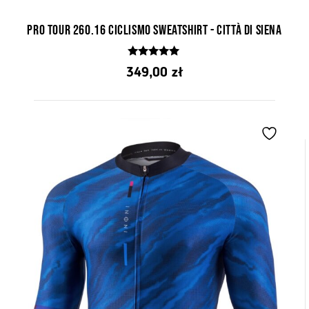
Pro Tour 260.16 Ciclismo Sweatshirt - Città di Siena
5.00
349,00
zł
z 5