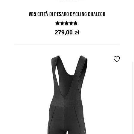
V85 Città di Pesaro Cycling chaleco
4.67
279,00
zł
z 5