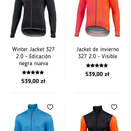
Winter Jacket 327
Jacket de invierno
2.0 - Edicación
327 2.0 - Visible
negra nueva
5.00
539,00
zł
z 5
5.00
539,00
zł
z 5