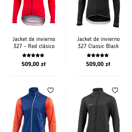
Jacket de invierno
Jacket de invierno
327 - Red clásico
327 Classic Black
5.00
5.00
509,00
zł
509,00
zł
z 5
z 5