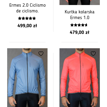
Ermes 2.0 Ciclismo
de ciclismo.
Kurtka kolarska
Ermes 1.0
4.96
499,00
zł
z 5
4.46
479,00
zł
z 5