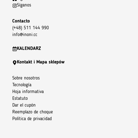
Síganos
Contacto
(+48) 511 144 990
info@inoni.cc
KALENDARZ
Kontakt i Mapa sklepów
Sobre nosotros
Tecnología
Hoja informativa
Estatuto
Dar el cupón
Reemplazo de choque
Política de privacidad