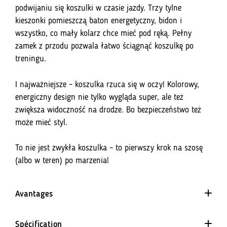
podwijaniu się koszulki w czasie jazdy. Trzy tylne
kieszonki pomieszczą baton energetyczny, bidon i
wszystko, co mały kolarz chce mieć pod ręką. Pełny
zamek z przodu pozwala łatwo ściągnąć koszulkę po
treningu.
I najważniejsze – koszulka rzuca się w oczy! Kolorowy,
energiczny design nie tylko wygląda super, ale też
zwiększa widoczność na drodze. Bo bezpieczeństwo też
może mieć styl.
To nie jest zwykła koszulka – to pierwszy krok na szosę
(albo w teren) po marzenia!
Avantages
Spécification