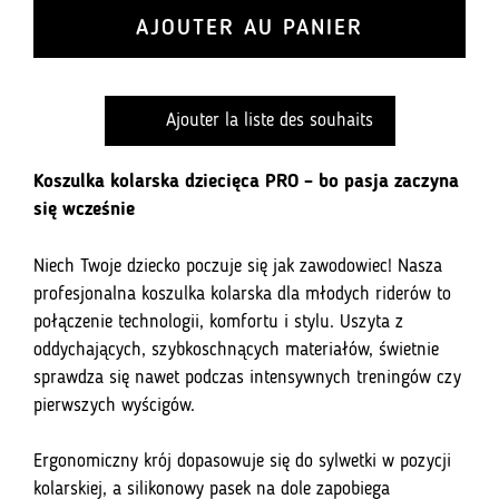
Koszulka
AJOUTER AU PANIER
Dziecięca
Cats
On
Ajouter la liste des souhaits
Wheels
Professional
Active
Koszulka kolarska dziecięca PRO – bo pasja zaczyna
się wcześnie
Niech Twoje dziecko poczuje się jak zawodowiec! Nasza
profesjonalna koszulka kolarska dla młodych riderów to
połączenie technologii, komfortu i stylu. Uszyta z
oddychających, szybkoschnących materiałów, świetnie
sprawdza się nawet podczas intensywnych treningów czy
pierwszych wyścigów.
Ergonomiczny krój dopasowuje się do sylwetki w pozycji
kolarskiej, a silikonowy pasek na dole zapobiega