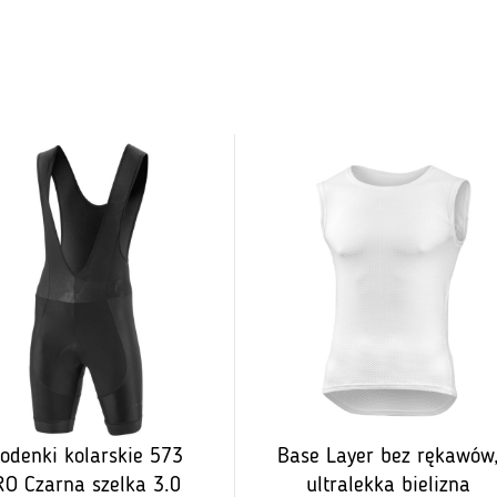
odenki kolarskie 573
Base Layer bez rękawów
O Czarna szelka 3.0
ultralekka bielizna