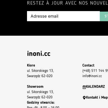
RESTEZ À JOUR AVEC NOS NOUVE
S'
inoni.cc
Kiore
Contact
ul. Sikorskiego 13,
(+48) 511 144 9
Swarzędz 62-020
info@inoni.cc
Showroom
KALENDARZ
ul. Sikorskiego 13,
Swarzędz 62-020
Kontakt i Map
Godziny otwarcia: