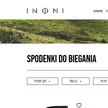
Aller
au
HOMME
F
contenu
Spodenki do biegania
POUR QUI
TAILLE
PLUS 