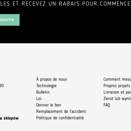
LLES ET RECEVEZ UN RABAIS POUR COMMENCE
inscrire
À propos de nous
Comment mesu
90
Technologie
Propres projets
Bulletin
Livraison et p
Loi
Zwrot lub wym
Donner le bon
FAQ
Remplacement de l'accident
Politique de confidentialité
a sklepów