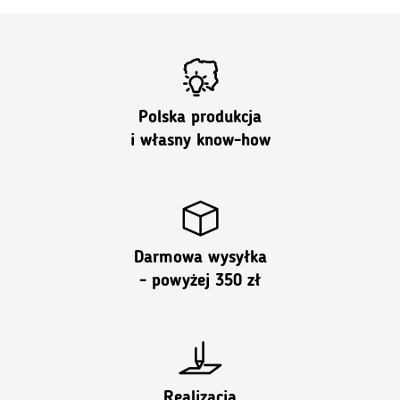
Polska produkcja
i własny know-how
Darmowa wysyłka
- powyżej 350 zł
Realizacja