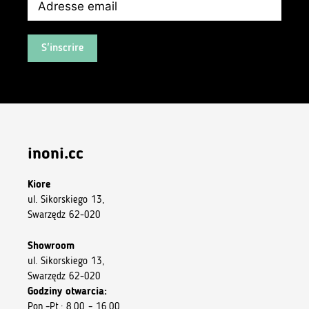
S'inscrire
inoni.cc
Kiore
ul. Sikorskiego 13,
Swarzędz 62-020
Showroom
ul. Sikorskiego 13,
Swarzędz 62-020
Godziny otwarcia:
Pon.–Pt.: 8.00 – 16.00