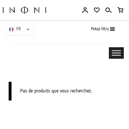
Aller
au
contenu
Pokaż filtry
FR
FR
Pas de produits que vous recherchez.