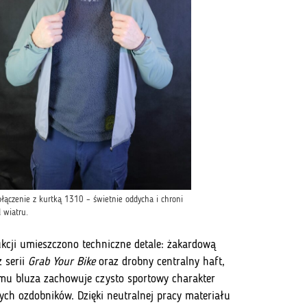
ołączenie z kurtką 1310 – świetnie oddycha i chroni
 wiatru.
kcji umieszczono techniczne detale: żakardową
 serii
Grab Your Bike
oraz drobny centralny haft,
emu bluza zachowuje czysto sportowy charakter
ych ozdobników. Dzięki neutralnej pracy materiału