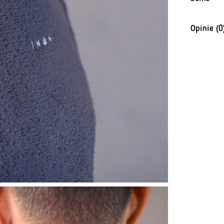
Opinie (0
Na razie n