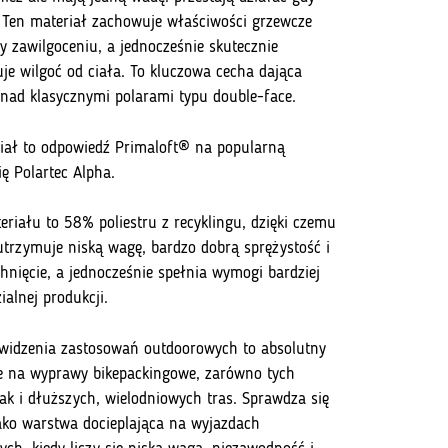
Ten materiał zachowuje właściwości grzewcze
y zawilgoceniu, a jednocześnie skutecznie
uje wilgoć od ciała. To kluczowa cecha dająca
nad klasycznymi polarami typu double-face.
iał to odpowiedź Primaloft® na popularną
ię Polartec Alpha.
eriału to 58% poliestru z recyklingu, dzięki czemu
utrzymuje niską wagę, bardzo dobrą sprężystość i
chnięcie, a jednocześnie spełnia wymogi bardziej
ialnej produkcji.
widzenia zastosowań outdoorowych to absolutny
 na wyprawy bikepackingowe, zarówno tych
jak i dłuższych, wielodniowych tras. Sprawdza się
ako warstwa docieplająca na wyjazdach