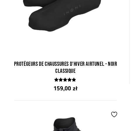
Protégeurs de chaussures d'hiver AirTunel - noir
classique
4.71
159,00
zł
z 5