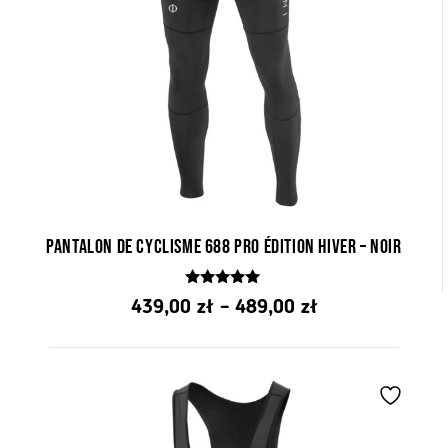
Pantalon de cyclisme 688 Pro Édition hiver – Noir
4.84
Gamme
439,00
zł
–
489,00
zł
z 5
de
prix:
de
PLN