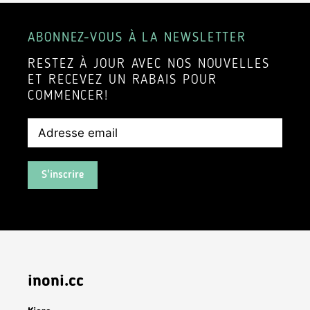
ABONNEZ-VOUS À LA NEWSLETTER
RESTEZ À JOUR AVEC NOS NOUVELLES
ET RECEVEZ UN RABAIS POUR
COMMENCER!
S'inscrire
inoni.cc