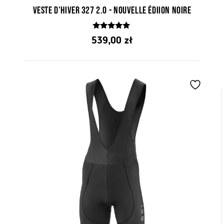
Veste d'hiver 327 2.0 - Nouvelle édiion noire
5.00
539,00
zł
z 5