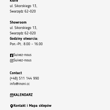
Kiore
ul. Sikorskiego 13,
Swarzędz 62-020
Showroom
ul. Sikorskiego 13,
Swarzędz 62-020
Godziny otwarcia:
Pon.–Pt.: 8.00 – 16.00
Suivez-nous
Suivez-nous
Contact
(+48) 511 144 990
info@inoni.cc
KALENDARZ
Kontakt i Mapa sklepów