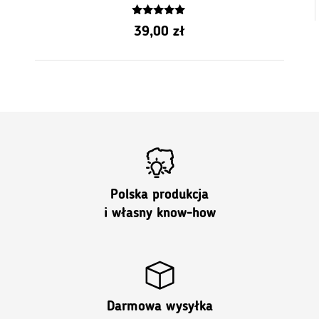
5.00
39,00
zł
z 5
Polska produkcja
i własny know-how
Darmowa wysyłka