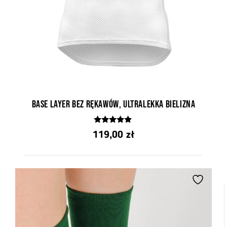
Base Layer bez rękawów, ultralekka bielizna
4.81
119,00
zł
z 5