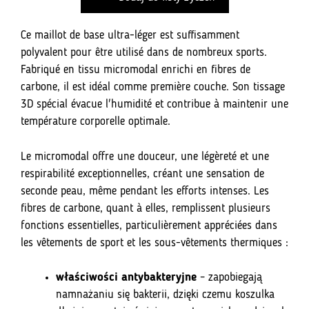
unisex
Ce maillot de base ultra-léger est suffisamment
polyvalent pour être utilisé dans de nombreux sports.
Fabriqué en tissu micromodal enrichi en fibres de
carbone, il est idéal comme première couche. Son tissage
3D spécial évacue l'humidité et contribue à maintenir une
température corporelle optimale.
Le micromodal offre une douceur, une légèreté et une
respirabilité exceptionnelles, créant une sensation de
seconde peau, même pendant les efforts intenses. Les
fibres de carbone, quant à elles, remplissent plusieurs
fonctions essentielles, particulièrement appréciées dans
les vêtements de sport et les sous-vêtements thermiques :
właściwości antybakteryjne
– zapobiegają
namnażaniu się bakterii, dzięki czemu koszulka