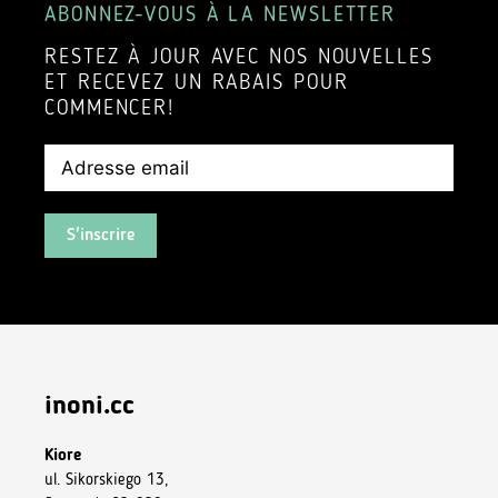
ABONNEZ-VOUS À LA NEWSLETTER
RESTEZ À JOUR AVEC NOS NOUVELLES
ET RECEVEZ UN RABAIS POUR
COMMENCER!
S'inscrire
inoni.cc
Kiore
ul. Sikorskiego 13,