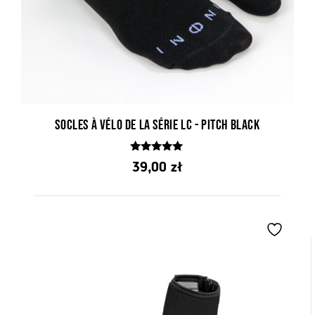
Socles à vélo de la série LC - Pitch Black
5.00
39,00
zł
z 5