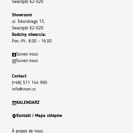
Swarzędz 62-020
Showroom
ul. Sikorskiego 13,
Swarzędz 62-020
Godziny otwarcia:
Pon.–Pt.: 8.00 – 16.00
Suivez-nous
Suivez-nous
Contact
(+48) 511 144 990
info@inoni.cc
KALENDARZ
Kontakt i Mapa sklepów
À propos de nous