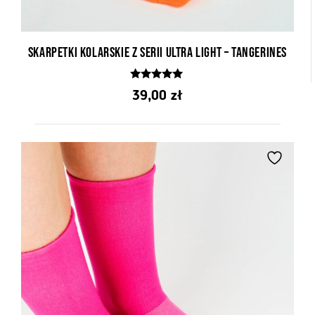
Skarpetki kolarskie z serii Ultra Light – Tangerines
5.00
39,00
zł
z 5