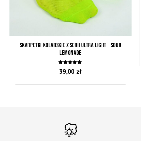
Skarpetki kolarskie z serii Ultra Light – Sour
Lemonade
5.00
39,00
zł
z 5