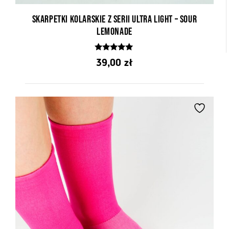
Skarpetki kolarskie z serii Ultra Light – Sour
Lemonade
5.00
39,00
zł
z 5