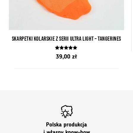
Skarpetki kolarskie z serii Ultra Light – Tangerines
5.00
39,00
zł
z 5
Polska produkcja
i własny know-how