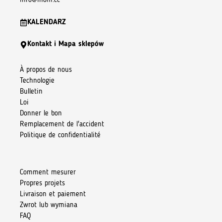
info@inoni.cc
KALENDARZ
Kontakt i Mapa sklepów
À propos de nous
Technologie
Bulletin
Loi
Donner le bon
Remplacement de l'accident
Politique de confidentialité
Comment mesurer
Propres projets
Livraison et paiement
Zwrot lub wymiana
FAQ