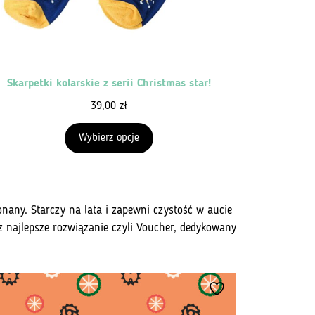
Skarpetki kolarskie z serii Christmas star!
39,00
zł
Wybierz opcje
nany. Starczy na lata i zapewni czystość w aucie
erz najlepsze rozwiązanie czyli Voucher, dedykowany