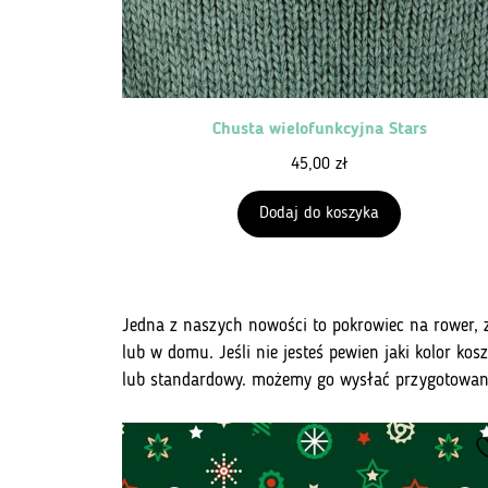
Chusta wielofunkcyjna Stars
45,00
zł
Dodaj do koszyka
Jedna z naszych nowości to pokrowiec na rower,
lub w domu. Jeśli nie jesteś pewien jaki kolor kos
lub standardowy. możemy go wysłać przygotowan