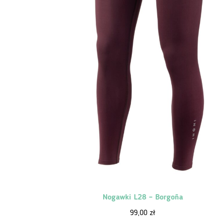
Nogawki L28 – Borgoña
99,00
zł