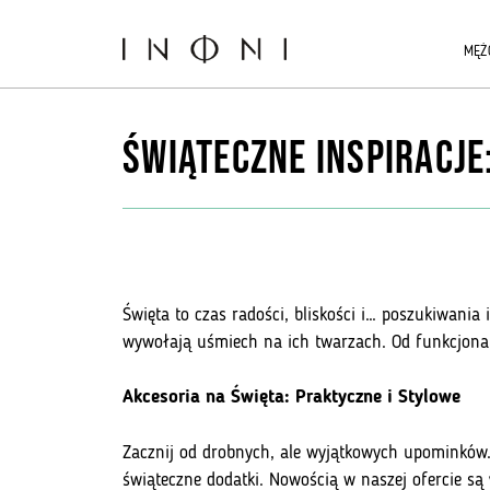
Przejdź
do
MĘŻ
treści
Świąteczne Inspiracje
Święta to czas radości, bliskości i… poszukiwania
wywołają uśmiech na ich twarzach. Od funkcjonaln
Akcesoria na Święta: Praktyczne i Stylowe
Zacznij od drobnych, ale wyjątkowych upominków.
świąteczne dodatki. Nowością w naszej ofercie są