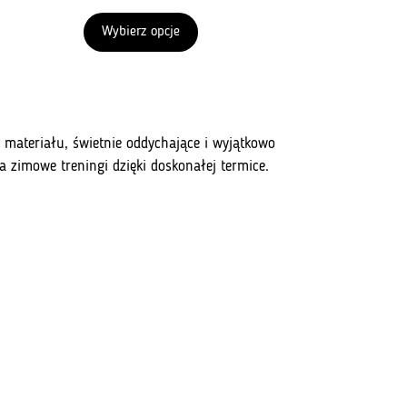
Wybierz opcje
materiału, świetnie oddychające i wyjątkowo
na zimowe treningi dzięki doskonałej termice.