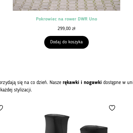
Pokrowiec na rower DWR Uno
299,00
zł
Dodaj do koszyka
e przydają się na co dzień. Nasze
rękawki i nogawki
dostępne w unik
ażdej stylizacji.