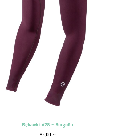
Rękawki A28 – Borgoña
85,00
zł