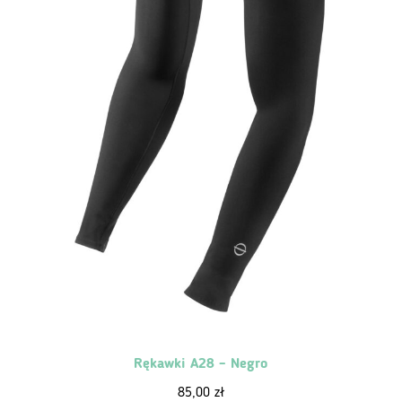
Rękawki A28 – Negro
85,00
zł