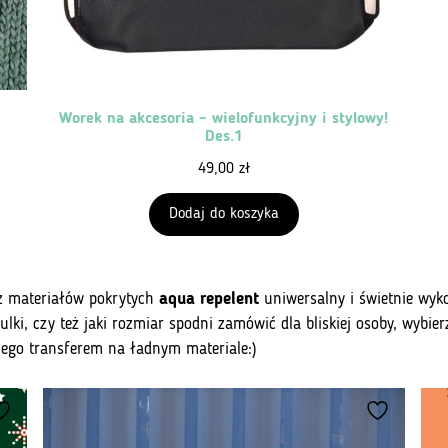
Worek na akcesoria – wielofunkcyjny i stylowy!
Des.1
49,00
zł
Dodaj do koszyka
 z materiałów pokrytych
aqua repelent
uniwersalny i świetnie wyko
zulki, czy też jaki rozmiar spodni zamówić dla bliskiej osoby, wybi
ego transferem na ładnym materiale:)