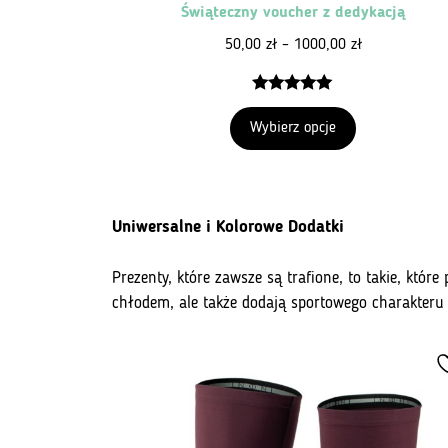
Świąteczny voucher z dedykacją
Zakres
50,00
zł
–
1000,00
zł
cen:
od
5.00
z 5
50,00 zł
Wybierz opcje
do
1000,00 zł
Uniwersalne i Kolorowe Dodatki
Prezenty, które zawsze są trafione, to takie, któr
chłodem, ale także dodają sportowego charakteru k