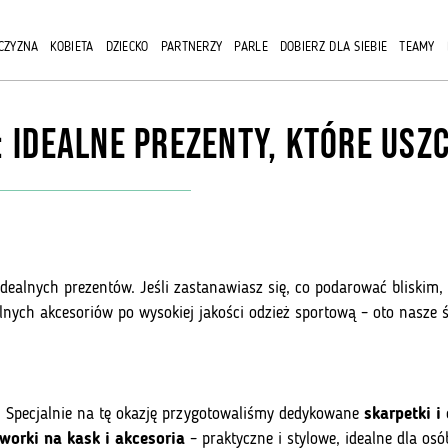
CZYZNA
KOBIETA
DZIECKO
PARTNERZY
PARLE
DOBIERZ DLA SIEBIE
TEAMY
: Idealne Prezenty, które Usz
 idealnych prezentów. Jeśli zastanawiasz się, co podarować bliskim,
ych akcesoriów po wysokiej jakości odzież sportową – oto nasze ś
 Specjalnie na tę okazję przygotowaliśmy dedykowane
skarpetki i
worki na kask i akcesoria
– praktyczne i stylowe, idealne dla os