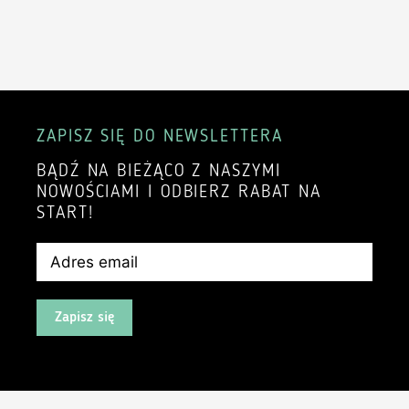
ZAPISZ SIĘ DO NEWSLETTERA
BĄDŹ NA BIEŻĄCO Z NASZYMI
NOWOŚCIAMI I ODBIERZ RABAT NA
START!
Zapisz się