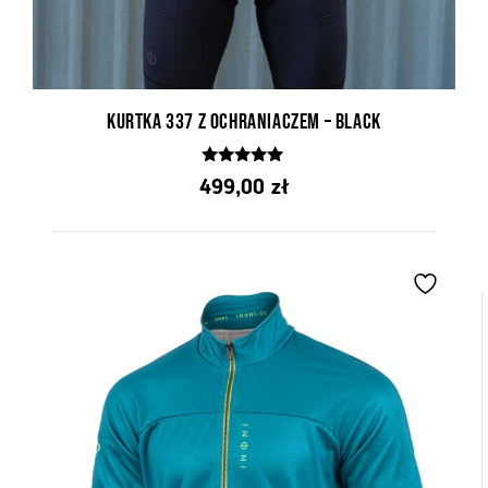
Kurtka 337 z ochraniaczem – Black
5.00
499,00
zł
z 5