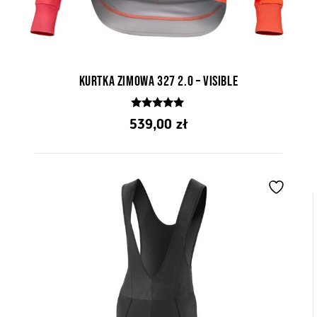
Kurtka Zimowa 327 2.0 – Visible
5.00
539,00
zł
z 5