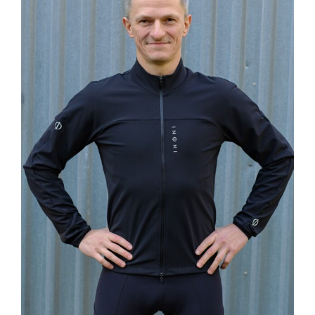
do
469,00 zł