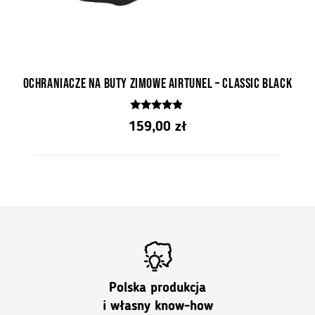
Ochraniacze na buty Zimowe AirTunel – Classic Black
4.71
159,00
zł
z 5
Polska produkcja
i własny know-how