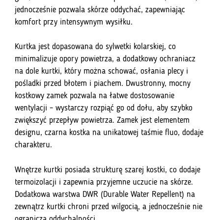
jednocześnie pozwala skórze oddychać, zapewniając
komfort przy intensywnym wysiłku.
Kurtka jest dopasowana do sylwetki kolarskiej, co
minimalizuje opory powietrza, a dodatkowy ochraniacz
na dole kurtki, który można schować, osłania plecy i
pośladki przed błotem i piachem. Dwustronny, mocny
kostkowy zamek pozwala na łatwe dostosowanie
wentylacji – wystarczy rozpiąć go od dołu, aby szybko
zwiększyć przepływ powietrza. Zamek jest elementem
designu, czarna kostka na unikatowej taśmie fluo, dodaje
charakteru.
Wnętrze kurtki posiada strukturę szarej kostki, co dodaje
termoizolacji i zapewnia przyjemne uczucie na skórze.
Dodatkowa warstwa DWR (Durable Water Repellent) na
zewnątrz kurtki chroni przed wilgocią, a jednocześnie nie
ogranicza oddychalności.