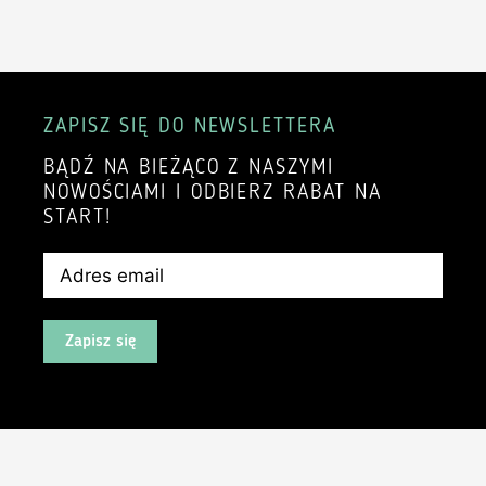
ZAPISZ SIĘ DO NEWSLETTERA
BĄDŹ NA BIEŻĄCO Z NASZYMI
NOWOŚCIAMI I ODBIERZ RABAT NA
START!
Zapisz się