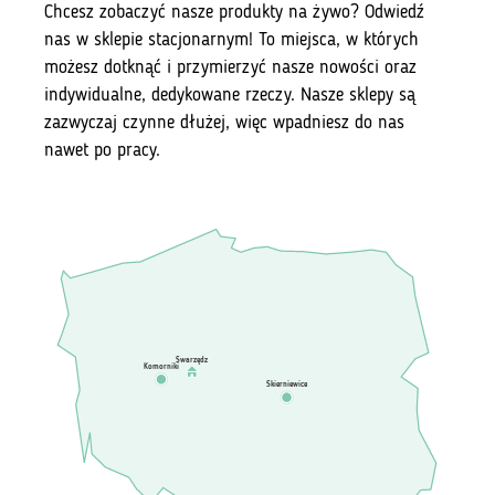
Chcesz zobaczyć nasze produkty na żywo? Odwiedź
nas w sklepie stacjonarnym! To miejsca, w których
możesz dotknąć i przymierzyć nasze nowości oraz
indywidualne, dedykowane rzeczy. Nasze sklepy są
zazwyczaj czynne dłużej, więc wpadniesz do nas
nawet po pracy.
Swarzędz
Komorniki
Skierniewice