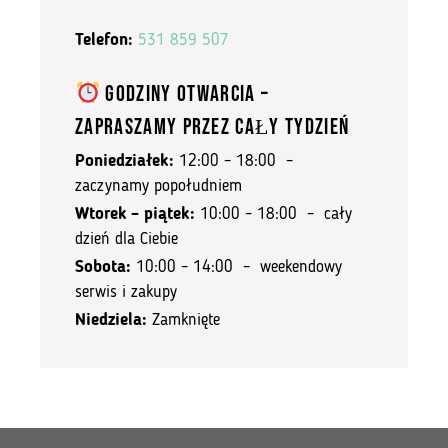
Telefon:
531 859 507
GODZINY OTWARCIA –
ZAPRASZAMY PRZEZ CAŁY TYDZIEŃ
Poniedziałek:
12:00 – 18:00 –
zaczynamy popołudniem
Wtorek – piątek:
10:00 – 18:00 – cały
dzień dla Ciebie
Sobota:
10:00 – 14:00 – weekendowy
serwis i zakupy
Niedziela:
Zamknięte