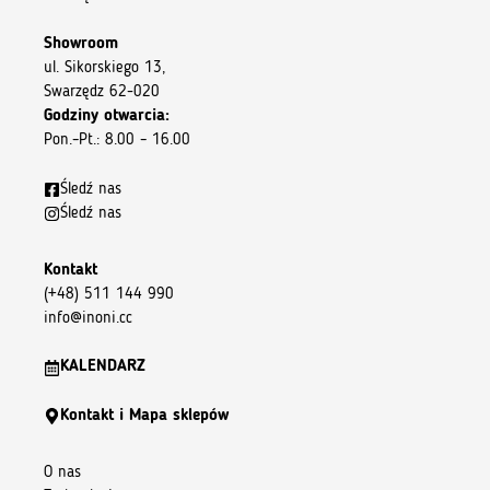
Showroom
ul. Sikorskiego 13,
Swarzędz 62-020
Godziny otwarcia:
Pon.–Pt.: 8.00 – 16.00
Śledź nas
Śledź nas
Kontakt
(+48) 511 144 990
info@inoni.cc
KALENDARZ
Kontakt i Mapa sklepów
O nas