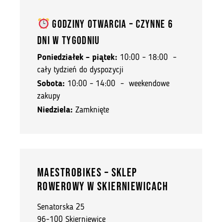
GODZINY OTWARCIA – CZYNNE 6
DNI W TYGODNIU
Poniedziałek – piątek:
10:00 – 18:00 –
cały tydzień do dyspozycji
Sobota:
10:00 – 14:00 – weekendowe
zakupy
Niedziela:
Zamknięte
MAESTRObikes – SKLEP
ROWEROWY W SKIERNIEWICACH
Senatorska 25
96-100 Skierniewice