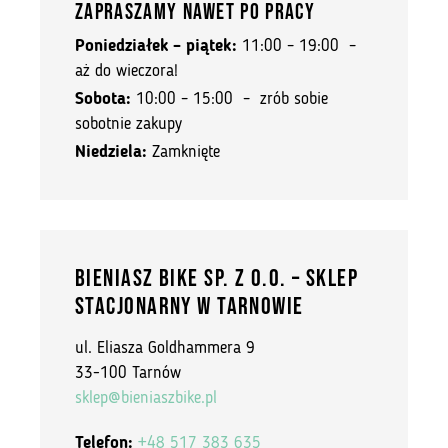
ZAPRASZAMY NAWET PO PRACY
Poniedziałek – piątek:
11:00 – 19:00 –
aż do wieczora!
Sobota:
10:00 – 15:00 – zrób sobie
sobotnie zakupy
Niedziela:
Zamknięte
BIENIASZ BIKE SP. Z O.O. – SKLEP
STACJONARNY W TARNOWIE
ul. Eliasza Goldhammera 9
33-100 Tarnów
sklep@bieniaszbike.pl
Telefon:
+48 517 383 635