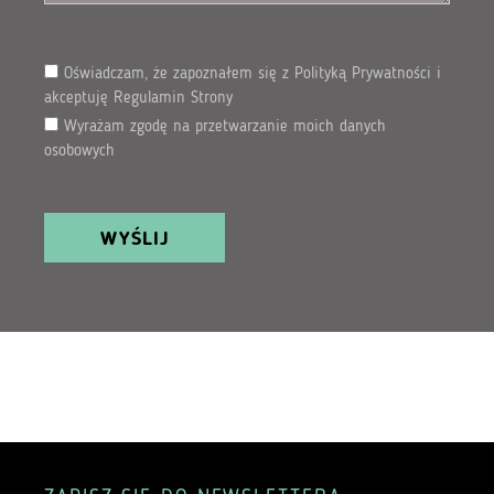
Please leave this field empty.
Oświadczam, że zapoznałem się z Polityką Prywatności i
akceptuję Regulamin Strony
Wyrażam zgodę na przetwarzanie moich danych
osobowych