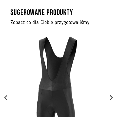
SUGEROWANE PRODUKTY
Zobacz co dla Ciebie przygotowaliśmy
B
ł.