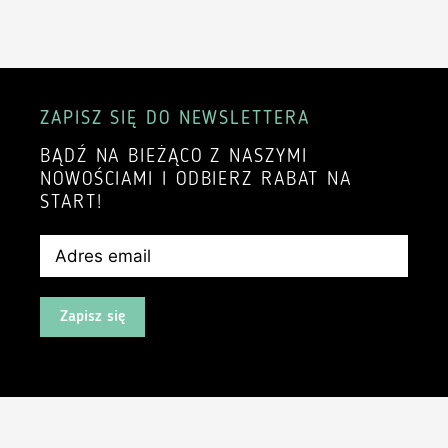
ZAPISZ SIĘ DO NEWSLETTERA
BĄDŹ NA BIEŻĄCO Z NASZYMI
NOWOŚCIAMI I ODBIERZ RABAT NA
START!
Zapisz się