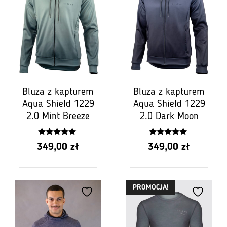
Bluza z kapturem
Bluza z kapturem
Aqua Shield 1229
Aqua Shield 1229
2.0 Mint Breeze
2.0 Dark Moon
5.00
5.00
349,00
zł
349,00
zł
z 5
z 5
PROMOCJA!