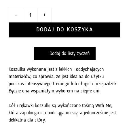
-
+
ilość
Koszulka
DODAJ DO KOSZYKA
Inoni
Petal
Dreams
Dodaj do listy życzeń
Koszulka wykonana jest z lekkich i oddychających
materiałów, co sprawia, że jest idealna do użytku
podczas intensywnego treningu lub długich przejażdżek.
Będzie ona wspaniałym wyborem na ciepłe dni.
Dół i rękawki koszulki są wykończone taśmą With Me,
która zapobiega ich podciąganiu się, a jednocześnie jest
delikatna dla skóry.