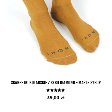
Skarpetki kolarskie z serii Diamond – Maple Syrup
5.00
39,00
zł
z 5