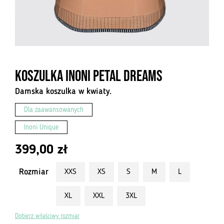
Koszulka Inoni Petal Dreams
Damska koszulka w kwiaty.
Dla zaawansowanych
Inoni Unique
399,00
zł
Rozmiar
XXS
XS
S
M
L
XL
XXL
3XL
Dobierz właściwy rozmiar