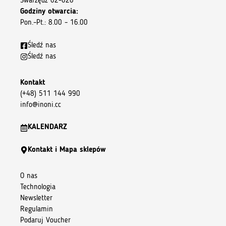
Swarzędz 62-020
Godziny otwarcia:
Pon.–Pt.: 8.00 – 16.00
Śledź nas
Śledź nas
Kontakt
(+48) 511 144 990
info@inoni.cc
KALENDARZ
Kontakt i Mapa sklepów
O nas
Technologia
Newsletter
Regulamin
Podaruj Voucher