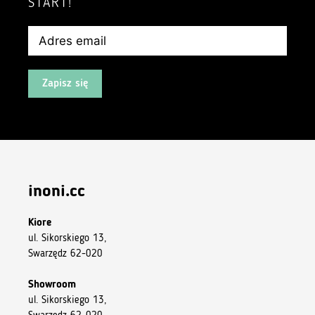
START!
Zapisz się
inoni.cc
Kiore
ul. Sikorskiego 13,
Swarzędz 62-020
Showroom
ul. Sikorskiego 13,