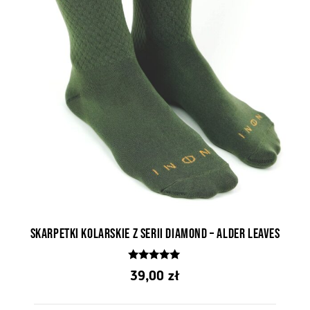
Skarpetki kolarskie z serii Diamond – Alder Leaves
5.00
39,00
zł
z 5