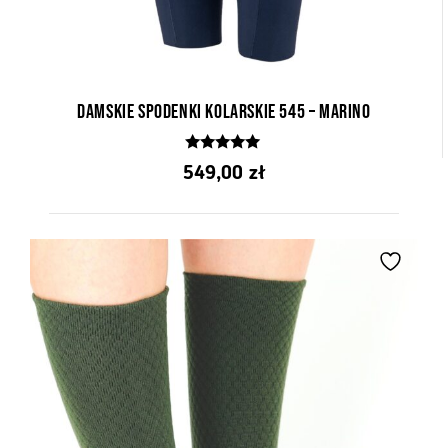
Damskie spodenki kolarskie 545 – Marino
5.00
549,00
zł
z 5