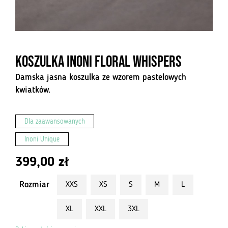
Koszulka Inoni Floral Whispers
Damska jasna koszulka ze wzorem pastelowych
kwiatków.
Dla zaawansowanych
Inoni Unique
399,00
zł
Rozmiar
XXS
XS
S
M
L
XL
XXL
3XL