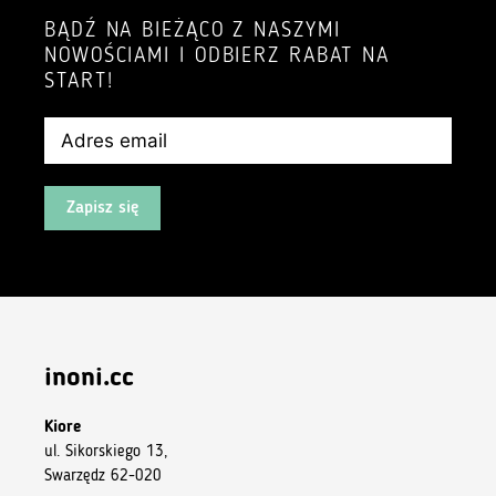
BĄDŹ NA BIEŻĄCO Z NASZYMI
NOWOŚCIAMI I ODBIERZ RABAT NA
START!
Zapisz się
inoni.cc
Kiore
ul. Sikorskiego 13,
Swarzędz 62-020