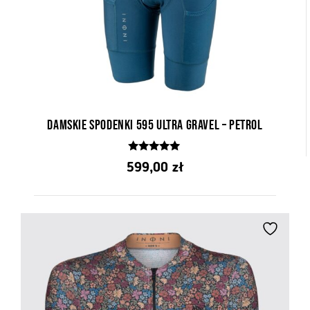
Damskie Spodenki 595 Ultra Gravel – Petrol
5.00
599,00
zł
z 5