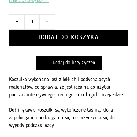
Dobierz właściwy rozmiar
-
+
ilość
Koszulka
DODAJ DO KOSZYKA
Inoni
Floral
Whispers
Dodaj do listy życzeń
Koszulka wykonana jest z lekkich i oddychających
materiałów, co sprawia, że jest idealna do użytku
podczas intensywnego treningu lub długich przejażdżek.
Dół i rękawki koszulki są wykończone taśmą, która
zapobiega ich podciąganiu się, co przyczynia się do
wygody podczas jazdy.