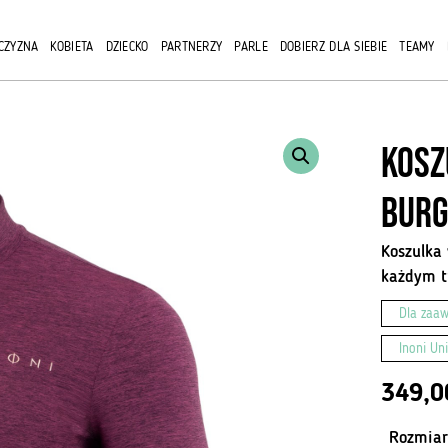
CZYZNA
KOBIETA
DZIECKO
PARTNERZY
PARLE
DOBIERZ DLA SIEBIE
TEAMY
Kosz
Burg
Koszulka
każdym t
Dla zaa
Inoni Un
349,
Rozmiar