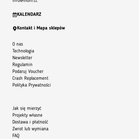
info@inoni.cc
KALENDARZ
Kontakt i Mapa sklepów
O nas
Technologia
Newsletter
Regulamin
Podaruj Voucher
Crash Replacement
Polityka Prywatności
Jak się mierzyć
Projekty własne
Dostawa i płatność
Zwrot lub wymiana
FAQ