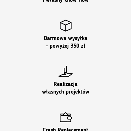
i własny know-how
Darmowa wysyłka
- powyżej 350 zł
Realizacja
własnych projektów
Crash Replacement