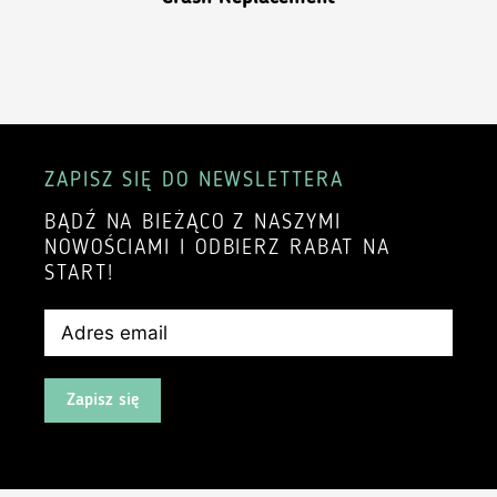
ZAPISZ SIĘ DO NEWSLETTERA
BĄDŹ NA BIEŻĄCO Z NASZYMI
NOWOŚCIAMI I ODBIERZ RABAT NA
START!
Zapisz się