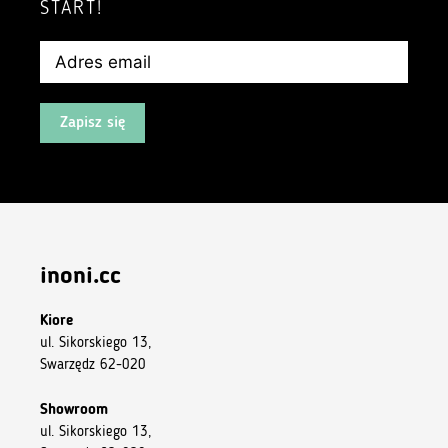
START!
Zapisz się
inoni.cc
Kiore
ul. Sikorskiego 13,
Swarzędz 62-020
Showroom
ul. Sikorskiego 13,