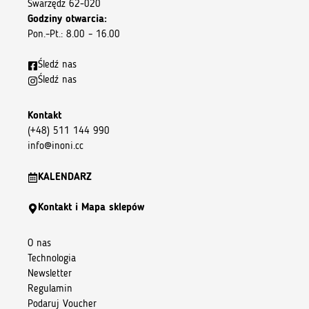
Swarzędz 62-020
Godziny otwarcia:
Pon.–Pt.: 8.00 – 16.00
Śledź nas
Śledź nas
Kontakt
(+48) 511 144 990
info@inoni.cc
KALENDARZ
Kontakt i Mapa sklepów
O nas
Technologia
Newsletter
Regulamin
Podaruj Voucher