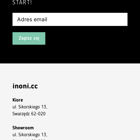
START!
Zapisz się
inoni.cc
Kiore
ul. Sikorskiego 13,
Swarzędz 62-020
Showroom
ul. Sikorskiego 13,