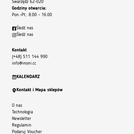
Swarzędz 62-020
Godziny otwarcia:
Pon.–Pt.: 8.00 – 16.00
Śledź nas
Śledź nas
Kontakt
(+48) 511 144 990
info@inoni.cc
KALENDARZ
Kontakt i Mapa sklepów
O nas
Technologia
Newsletter
Regulamin
Podaruj Voucher