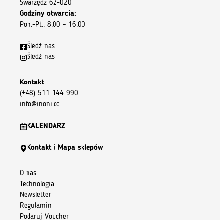
Swarzędz 62-020
Godziny otwarcia:
Pon.–Pt.: 8.00 – 16.00
Śledź nas
Śledź nas
Kontakt
(+48) 511 144 990
info@inoni.cc
KALENDARZ
Kontakt i Mapa sklepów
O nas
Technologia
Newsletter
Regulamin
Podaruj Voucher