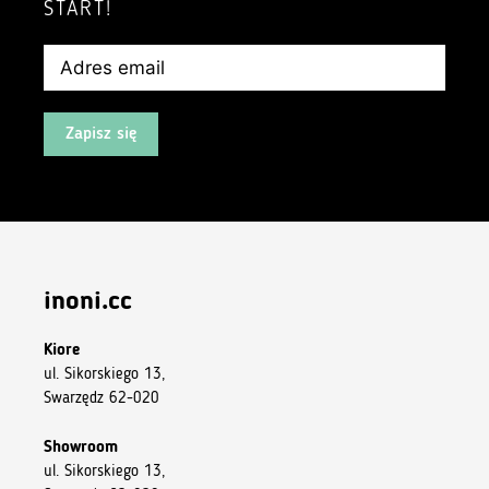
START!
Zapisz się
inoni.cc
Kiore
ul. Sikorskiego 13,
Swarzędz 62-020
Showroom
ul. Sikorskiego 13,