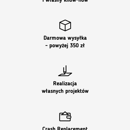
i własny know-how
Darmowa wysyłka
- powyżej 350 zł
Realizacja
własnych projektów
Crash Replacement