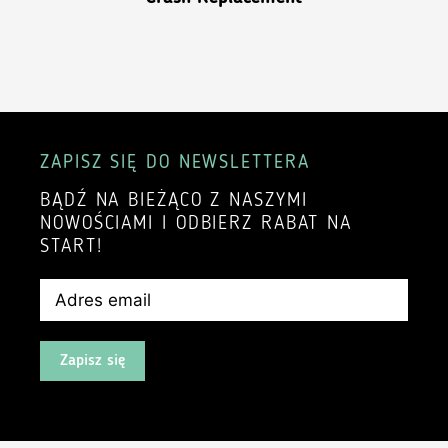
ZAPISZ SIĘ DO NEWSLETTERA
BĄDŹ NA BIEŻĄCO Z NASZYMI
NOWOŚCIAMI I ODBIERZ RABAT NA
START!
Zapisz się