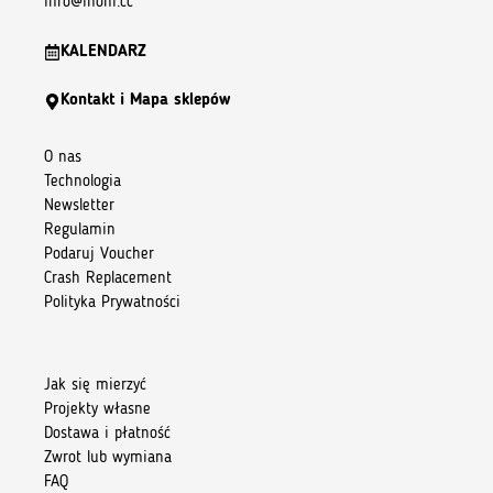
info@inoni.cc
KALENDARZ
Kontakt i Mapa sklepów
O nas
Technologia
Newsletter
Regulamin
Podaruj Voucher
Crash Replacement
Polityka Prywatności
Jak się mierzyć
Projekty własne
Dostawa i płatność
Zwrot lub wymiana
FAQ