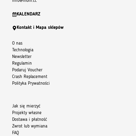
info@inoni.cc
KALENDARZ
Kontakt i Mapa sklepów
O nas
Technologia
Newsletter
Regulamin
Podaruj Voucher
Crash Replacement
Polityka Prywatności
Jak się mierzyć
Projekty własne
Dostawa i płatność
Zwrot lub wymiana
FAQ