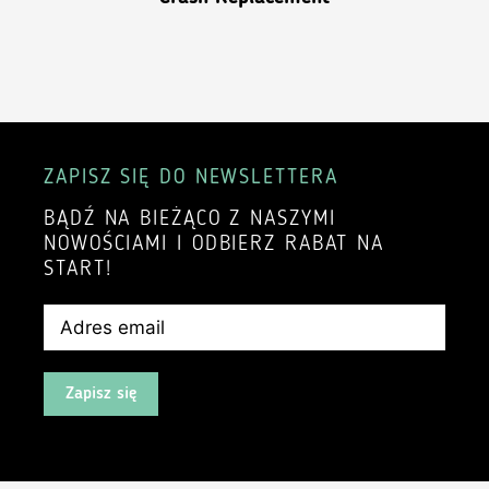
ZAPISZ SIĘ DO NEWSLETTERA
BĄDŹ NA BIEŻĄCO Z NASZYMI
NOWOŚCIAMI I ODBIERZ RABAT NA
START!
Zapisz się