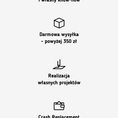
i własny know-how
Darmowa wysyłka
- powyżej 350 zł
Realizacja
własnych projektów
Crash Replacement