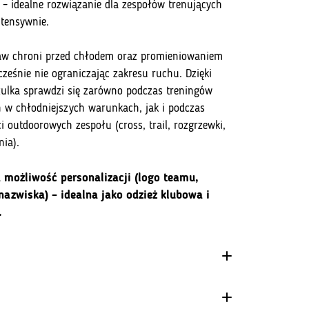
– idealne rozwiązanie dla zespołów trenujących
ntensywnie.
aw chroni przed chłodem oraz promieniowaniem
cześnie nie ograniczając zakresu ruchu. Dzięki
ulka sprawdzi się zarówno podczas treningów
 w chłodniejszych warunkach, jak i podczas
i outdoorowych zespołu (cross, trail, rozgrzewki,
ia).
 możliwość personalizacji (logo teamu,
nazwiska) – idealna jako odzież klubowa i
.