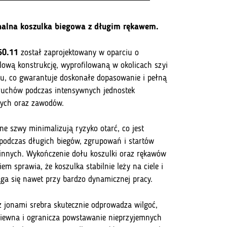
nalna koszulka biegowa z długim rękawem.
50.11
został zaprojektowany w oparciu o
lową konstrukcję, wyprofilowaną w okolicach szyi
tu, co gwarantuje doskonałe dopasowanie i pełną
uchów podczas intensywnych jednostek
ych oraz zawodów.
ne szwy minimalizują ryzyko otarć, co jest
podczas długich biegów, zgrupowań i startów
innych. Wykończenie dołu koszulki oraz rękawów
em sprawia, że koszulka stabilnie leży na ciele i
ąga się nawet przy bardzo dynamicznej pracy.
z jonami srebra skutecznie odprowadza wilgoć,
wiewna i ogranicza powstawanie nieprzyjemnych