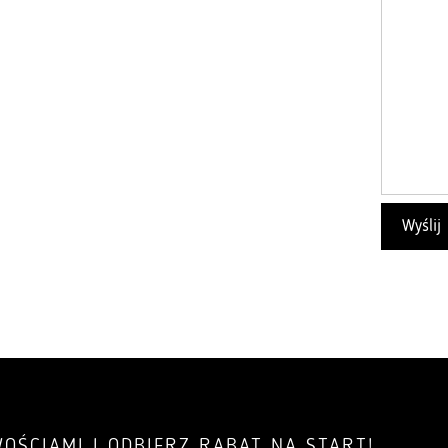
OŚCIAMI I ODBIERZ RABAT NA START!