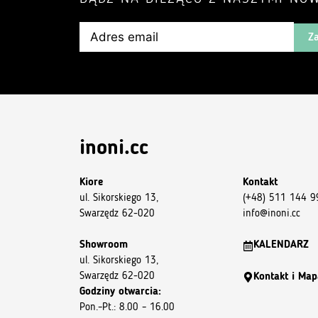
Za
inoni.cc
Kiore
Kontakt
ul. Sikorskiego 13,
(+48) 511 144 9
Swarzędz 62-020
info@inoni.cc
Showroom
KALENDARZ
ul. Sikorskiego 13,
Swarzędz 62-020
Kontakt i Map
Godziny otwarcia:
Pon.–Pt.: 8.00 – 16.00