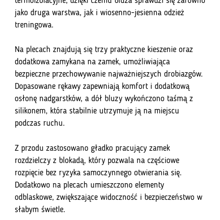
termoizolacyjne, dzięki czemu bluza sprawdzi się zarówno
jako druga warstwa, jak i wiosenno-jesienna odzież
treningowa.
Na plecach znajdują się trzy praktyczne kieszenie oraz
dodatkowa zamykana na zamek, umożliwiająca
bezpieczne przechowywanie najważniejszych drobiazgów.
Dopasowane rękawy zapewniają komfort i dodatkową
osłonę nadgarstków, a dół bluzy wykończono taśmą z
silikonem, która stabilnie utrzymuje ją na miejscu
podczas ruchu.
Z przodu zastosowano gładko pracujący zamek
rozdzielczy z blokadą, który pozwala na częściowe
rozpięcie bez ryzyka samoczynnego otwierania się.
Dodatkowo na plecach umieszczono elementy
odblaskowe, zwiększające widoczność i bezpieczeństwo w
słabym świetle.