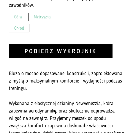
zawodników.
Góra
Mężczyzna
Chłód
POBIERZ WYKROJNIK
Bluza o mocno dopasowanej konstrukcji, zaprojektowana
z myślą o maksymalnym komforcie i wydajności podczas
treningu.
Wykonana z elastycznej dzianiny NewVenezzia, która
zapewnia aerodynamikę, oraz skutecznie odprowadza
wilgoć na zewnątrz. Przyjemny meszek od spodu
zwiększa komfort i zapewnia doskonałe właściwości