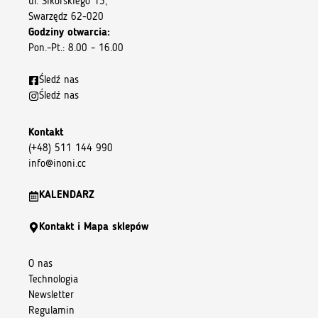
ul. Sikorskiego 13,
Swarzędz 62-020
Godziny otwarcia:
Pon.–Pt.: 8.00 – 16.00
Śledź nas
Śledź nas
Kontakt
(+48) 511 144 990
info@inoni.cc
KALENDARZ
Kontakt i Mapa sklepów
O nas
Technologia
Newsletter
Regulamin