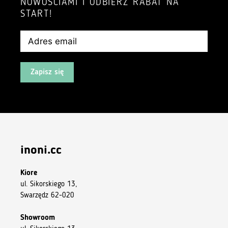
NOWOŚCIAMI I ODBIERZ RABAT NA
START!
Zapisz się
inoni.cc
Kiore
ul. Sikorskiego 13,
Swarzędz 62-020
Showroom