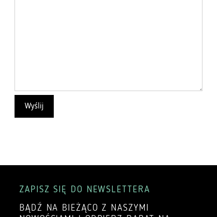
ZAPISZ SIĘ DO NEWSLETTERA
BĄDŹ NA BIEŻĄCO Z NASZYMI