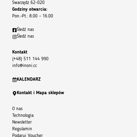
Swarzędz 62-020
Godziny otwarcia:
Pon.–Pt.: 8.00 – 16.00
Śledź nas
Śledź nas
Kontakt
(+48) 511 144 990
info@inoni.cc
KALENDARZ
Kontakt i Mapa sklepów
O nas
Technologia
Newsletter
Regulamin
Podaruj Voucher