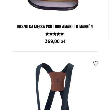
Koszulka Męska Pro Tour Amarillo Marrón
5.00
369,00
zł
z 5