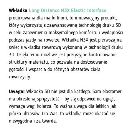
Wkładka
Long Distance N3X Elastic Interface
,
produkowana dla marki Inoni, to innowacyjny produkt,
który wykorzystuje zaawansowaną technologię druku 3D
w celu zapewnienia maksymalnego komfortu i wydajności
podczas jazdy na rowerze. Wkładka N3X jest pierwszą na
świecie wkładką rowerową wykonaną w technologii druku
3D. Dzięki temu możliwe jest precyzyjne kontrolowanie
struktury materiału, co pozwala na dostosowanie
gęstości i wsparcia do różnych obszarów ciała
rowerzysty.
Uwaga!
Wkładka 3D nie jest dla każdego. Sam elastomer
ma określoną sprężystość – by się odpowiednio ugiąć,
wymaga wagi kolarza. To ważna uwaga dla lekkich jak
piórko ultrasów. Dla Was, ta wkładka może okazać się
niewygodna i za twarda.