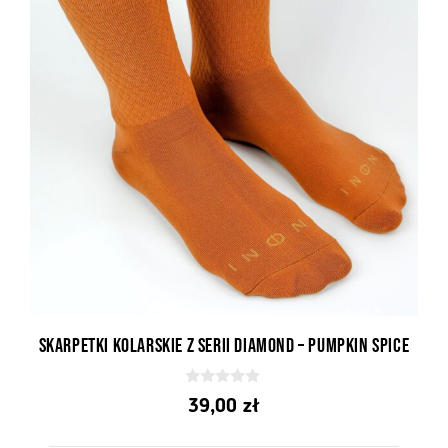
Skarpetki kolarskie z serii Diamond – Pumpkin Spice
0
39,00
zł
z
5