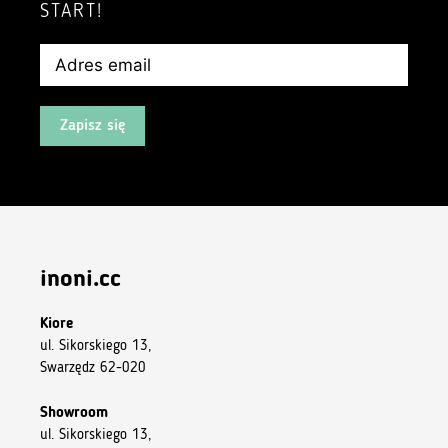
START!
Zapisz się
inoni.cc
Kiore
ul. Sikorskiego 13,
Swarzędz 62-020
Showroom
ul. Sikorskiego 13,