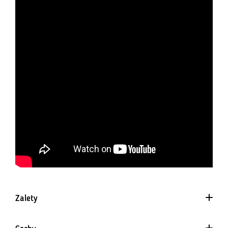
Zalety