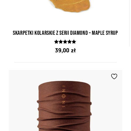
Skarpetki kolarskie z serii Diamond – Maple Syrup
5.00
39,00
zł
z 5