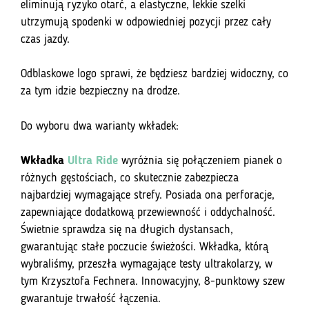
eliminują ryzyko otarć, a elastyczne, lekkie szelki
utrzymują spodenki w odpowiedniej pozycji przez cały
czas jazdy.
Odblaskowe logo sprawi, że będziesz bardziej widoczny, co
za tym idzie bezpieczny na drodze.
Do wyboru dwa warianty wkładek:
Wkładka
Ultra Ride
wyróżnia się połączeniem pianek o
różnych gęstościach, co skutecznie zabezpiecza
najbardziej wymagające strefy. Posiada ona perforacje,
zapewniające dodatkową przewiewność i oddychalność.
Świetnie sprawdza się na długich dystansach,
gwarantując stałe poczucie świeżości. Wkładka, którą
wybraliśmy, przeszła wymagające testy ultrakolarzy, w
tym Krzysztofa Fechnera. Innowacyjny, 8-punktowy szew
gwarantuje trwałość łączenia.