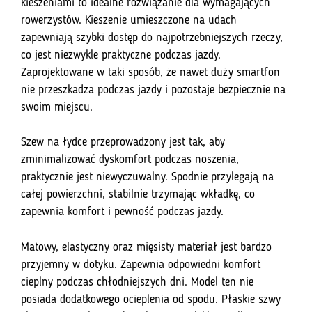
Marrón
kieszeniami to idealne rozwiązanie dla wymagających
rowerzystów. Kieszenie umieszczone na udach
zapewniają szybki dostęp do najpotrzebniejszych rzeczy,
co jest niezwykle praktyczne podczas jazdy.
Zaprojektowane w taki sposób, że nawet duży smartfon
nie przeszkadza podczas jazdy i pozostaje bezpiecznie na
swoim miejscu.
Szew na łydce przeprowadzony jest tak, aby
zminimalizować dyskomfort podczas noszenia,
praktycznie jest niewyczuwalny. Spodnie przylegają na
całej powierzchni, stabilnie trzymając wkładkę, co
zapewnia komfort i pewność podczas jazdy.
Matowy, elastyczny oraz mięsisty materiał jest bardzo
przyjemny w dotyku. Zapewnia odpowiedni komfort
cieplny podczas chłodniejszych dni. Model ten nie
posiada dodatkowego ocieplenia od spodu. Płaskie szwy