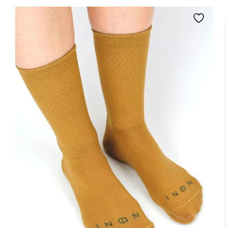
od
549,00 zł
do
849,00 zł