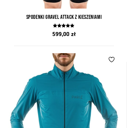
Spodenki Gravel Attack z kieszeniami
5.00
599,00
zł
z 5