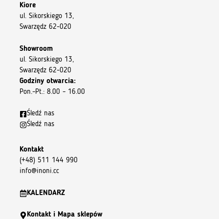
Kiore
ul. Sikorskiego 13,
Swarzędz 62-020
Showroom
ul. Sikorskiego 13,
Swarzędz 62-020
Godziny otwarcia:
Pon.–Pt.: 8.00 – 16.00
Śledź nas
Śledź nas
Kontakt
(+48) 511 144 990
info@inoni.cc
KALENDARZ
Kontakt i Mapa sklepów