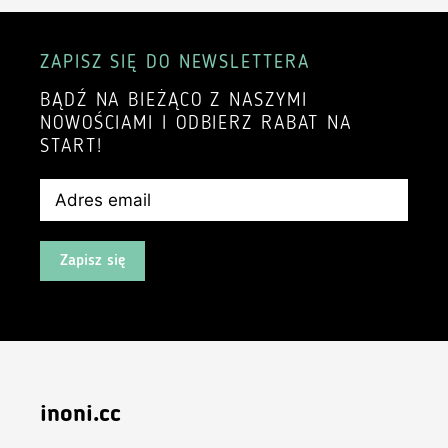
ZAPISZ SIĘ DO NEWSLETTERA
BĄDŹ NA BIEŻĄCO Z NASZYMI
NOWOŚCIAMI I ODBIERZ RABAT NA
START!
Zapisz się
inoni.cc