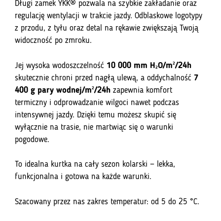
Długi zamek YKK® pozwala na szybkie zakładanie oraz
regulację wentylacji w trakcie jazdy. Odblaskowe logotypy
z przodu, z tyłu oraz detal na rękawie zwiększają Twoją
widoczność po zmroku.
Jej wysoka wodoszczelność
10 000 mm H₂O/m²/24h
skutecznie chroni przed nagłą ulewą, a oddychalność
7
400 g pary wodnej/m²/24h
zapewnia komfort
termiczny i odprowadzanie wilgoci nawet podczas
intensywnej jazdy. Dzięki temu możesz skupić się
wyłącznie na trasie, nie martwiąc się o warunki
pogodowe.
To idealna kurtka na cały sezon kolarski — lekka,
funkcjonalna i gotowa na każde warunki.
Szacowany przez nas zakres temperatur: od 5 do 25 °C.