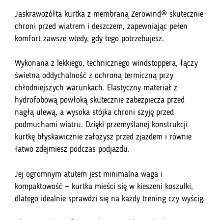
Jaskrawożółta kurtka z membraną Zerowind® skutecznie
chroni przed wiatrem i deszczem, zapewniając pełen
komfort zawsze wtedy, gdy tego potrzebujesz.
Wykonana z lekkiego, technicznego windstoppera, łączy
świetną oddychalność z ochroną termiczną przy
chłodniejszych warunkach. Elastyczny materiał z
hydrofobową powłoką skutecznie zabezpiecza przed
nagłą ulewą, a wysoka stójka chroni szyję przed
podmuchami wiatru. Dzięki przemyślanej konstrukcji
kurtkę błyskawicznie założysz przed zjazdem i równie
łatwo zdejmiesz podczas podjazdu.
Jej ogromnym atutem jest minimalna waga i
kompaktowość — kurtka mieści się w kieszeni koszulki,
dlatego idealnie sprawdzi się na każdy trening czy wyścig.