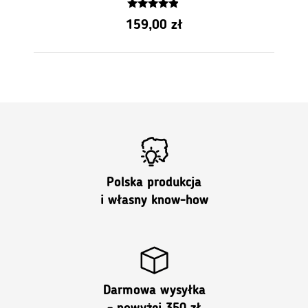
4.71
159,00
zł
z 5
Polska produkcja
i własny know-how
Darmowa wysyłka