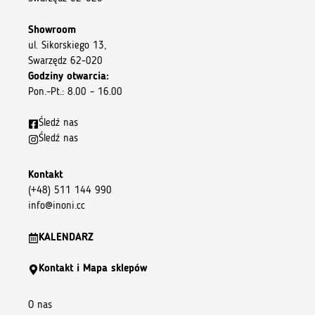
Showroom
ul. Sikorskiego 13,
Swarzędz 62-020
Godziny otwarcia:
Pon.–Pt.: 8.00 – 16.00
Śledź nas
Śledź nas
Kontakt
(+48) 511 144 990
info@inoni.cc
KALENDARZ
Kontakt i Mapa sklepów
O nas