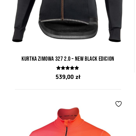
Kurtka Zimowa 327 2.0 – New Black Edicion
5.00
539,00
zł
z 5