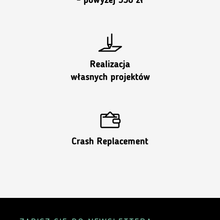
- powyżej 350 zł
Realizacja
własnych projektów
Crash Replacement