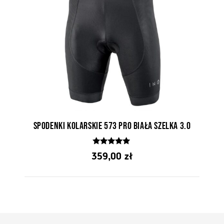
Spodenki kolarskie 573 PRO Biała szelka 3.0
4.76
359,00
zł
z 5