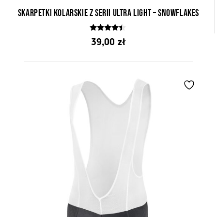
Skarpetki kolarskie z serii Ultra Light – Snowflakes
4.25
39,00
zł
z 5