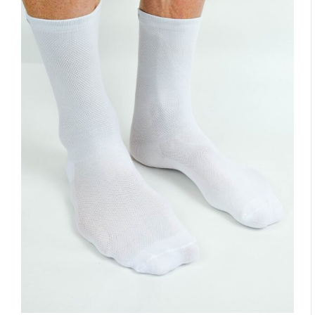
Materiał przyjemny w dotyku