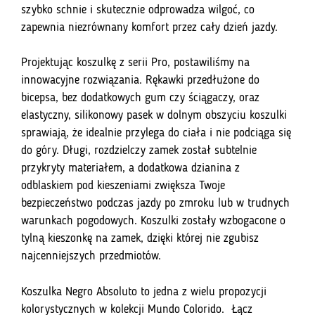
szybko schnie i skutecznie odprowadza wilgoć, co
zapewnia niezrównany komfort przez cały dzień jazdy.
Projektując koszulkę z serii Pro, postawiliśmy na
innowacyjne rozwiązania. Rękawki przedłużone do
bicepsa, bez dodatkowych gum czy ściągaczy, oraz
elastyczny, silikonowy pasek w dolnym obszyciu koszulki
sprawiają, że idealnie przylega do ciała i nie podciąga się
do góry. Długi, rozdzielczy zamek został subtelnie
przykryty materiałem, a dodatkowa dzianina z
odblaskiem pod kieszeniami zwiększa Twoje
bezpieczeństwo podczas jazdy po zmroku lub w trudnych
warunkach pogodowych. Koszulki zostały wzbogacone o
tylną kieszonkę na zamek, dzięki której nie zgubisz
najcenniejszych przedmiotów.
Koszulka Negro Absoluto to jedna z wielu propozycji
kolorystycznych w kolekcji Mundo Colorido. Łącz